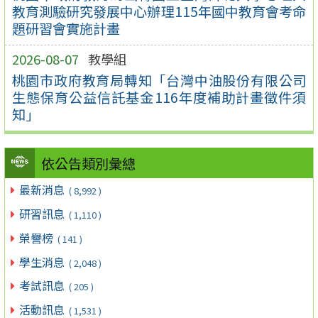
教育測驗研究發展中心辦理115年國中教育會考命
題研習會實施計畫
2026-08-07
教學組
桃園市政府教育局轉知「台灣中油股份有限公司
生態保育公益信託基金116年度補助計畫徵件須
知」
依公告類別彙總
最新消息
( 8,992 )
研習訊息
( 1,110 )
榮譽榜
( 141 )
學生消息
( 2,048 )
考試訊息
( 205 )
活動訊息
( 1,531 )