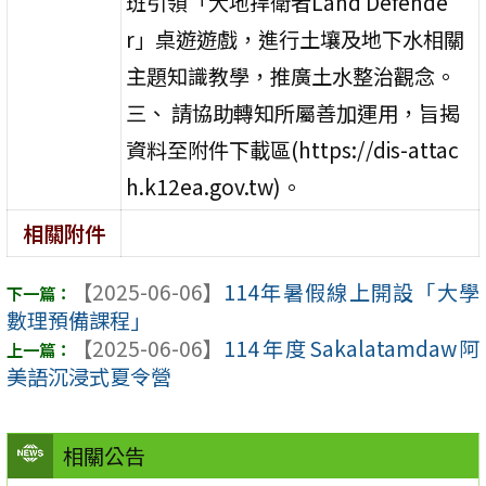
班引領「大地捍衛者Land Defende
r」桌遊遊戲，進行土壤及地下水相關
主題知識教學，推廣土水整治觀念。
三、 請協助轉知所屬善加運用，旨揭
資料至附件下載區(https://dis-attac
h.k12ea.gov.tw)。
相關附件
【2025-06-06】
114年暑假線上開設「大學
數理預備課程」
【2025-06-06】
114年度Sakalatamdaw阿
美語沉浸式夏令營
相關公告