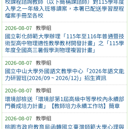
校課程諮詢教師（以下簡稱課諮師）對115學年度
入學之一年級入班導讀案，本署已配送學習歷程
檔案手冊至各校
2026-08-07
教學組
國立彰化師範大學辦理「115年至116年普通暨技
術型高中物理適性教學教材開發計畫」之「115學
年度全國高三暑假學測物理複習計畫」
2026-08-07
教學組
國立中山大學外國語文教學中心「2026年語文能
力研習班(2026/09 ~ 2026/12)」招生資訊
2026-08-07
教學組
環境部檢送「環境部第1屆高級中等學校內永續部
門養成培力計畫」【教師培力永續工作坊】簡章
2026-08-07
教學組
桃園市政府教育局函轉國立臺灣師範大學心理與