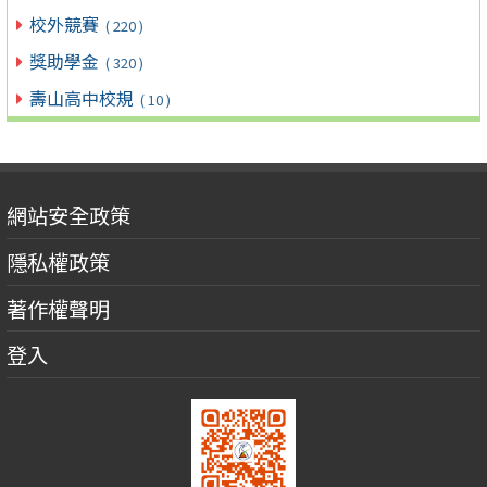
校外競賽
( 220 )
獎助學金
( 320 )
壽山高中校規
( 10 )
網站安全政策
隱私權政策
著作權聲明
登入