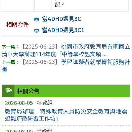
記。
當ADHD遇見3C
相關附件
當ADHD遇見3C1
【2025-06-23】
桃園市政府教育局有關國立
清華大學辦理114年度「中等學校語文領 ...
【2025-06-23】
學習障礙者就業轉銜服務計
畫
相關公告
2026-08-05
特教組
教育局辦理「特殊教育人員防災安全教育與地震
避難疏散研習工作坊」
2026-08-05
特教組