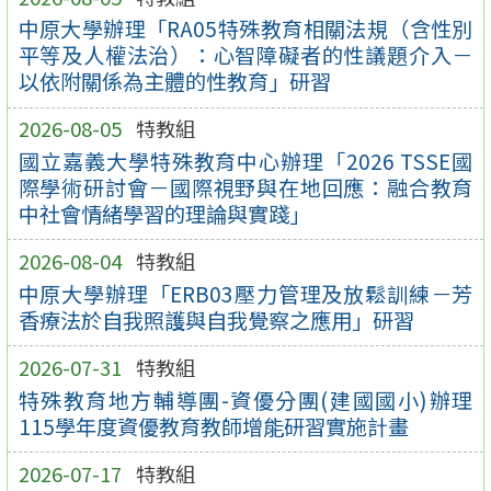
中原大學辦理「RA05特殊教育相關法規（含性別
平等及人權法治）：心智障礙者的性議題介入－
以依附關係為主體的性教育」研習
2026-08-05
特教組
國立嘉義大學特殊教育中心辦理「2026 TSSE國
際學術研討會－國際視野與在地回應：融合教育
中社會情緒學習的理論與實踐」
2026-08-04
特教組
中原大學辦理「ERB03壓力管理及放鬆訓練－芳
香療法於自我照護與自我覺察之應用」研習
2026-07-31
特教組
特殊教育地方輔導團-資優分團(建國國小)辦理
115學年度資優教育教師增能研習實施計畫
2026-07-17
特教組