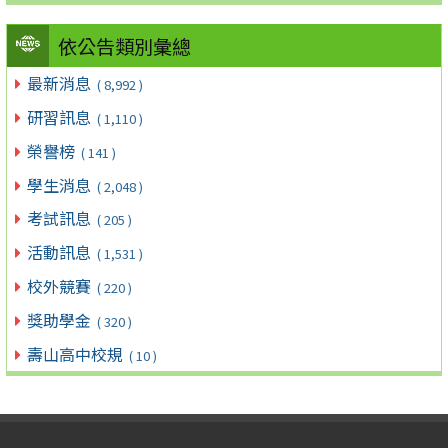
依公告類別彙總
最新消息
( 8,992 )
研習訊息
( 1,110 )
榮譽榜
( 141 )
學生消息
( 2,048 )
考試訊息
( 205 )
活動訊息
( 1,531 )
校外競賽
( 220 )
獎助學金
( 320 )
壽山高中校規
( 10 )