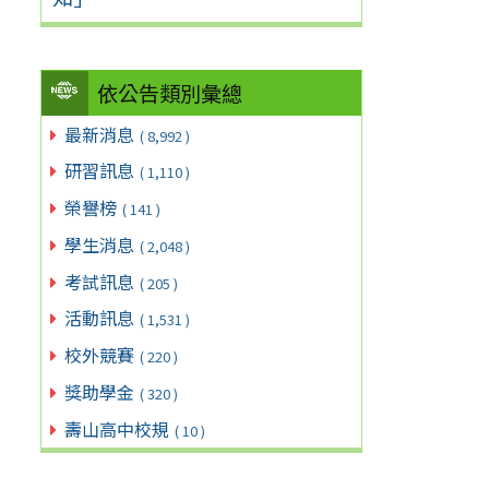
依公告類別彙總
最新消息
( 8,992 )
研習訊息
( 1,110 )
榮譽榜
( 141 )
學生消息
( 2,048 )
考試訊息
( 205 )
活動訊息
( 1,531 )
校外競賽
( 220 )
獎助學金
( 320 )
壽山高中校規
( 10 )