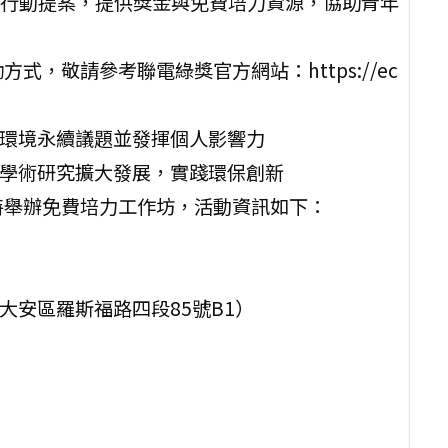
行動提案，提供獎金與免費培力資源，協助青年
，敬請參考聯電綠獎官方網站：https://ec
注環境永續議題並發揮個人影響力
將學術研究擴大發展，實踐環保創新
特舉辦免費培力工作坊，活動資訊如下：
大安區羅斯福路四段85號B1）