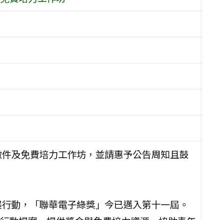
徵件及免費培力工作坊，並請惠予公告周知且鼓
展行動，「聯華電子綠獎」今已邁入第十一屆。