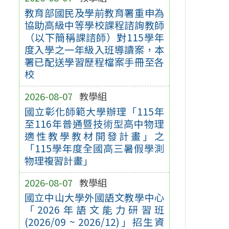
教育部國民及學前教育署重申為
協助高級中等學校課程諮詢教師
（以下簡稱課諮師）對115學年
度入學之一年級入班導讀案，本
署已配送學習歷程檔案手冊至各
校
2026-08-07
教學組
國立彰化師範大學辦理「115年
至116年普通暨技術型高中物理
適性教學教材開發計畫」之
「115學年度全國高三暑假學測
物理複習計畫」
2026-08-07
教學組
國立中山大學外國語文教學中心
「2026年語文能力研習班
(2026/09 ~ 2026/12)」招生資