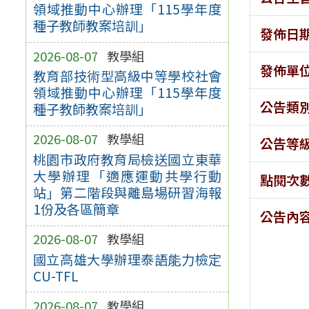
領域推動中心辦理「115學年度
種子教師教案培訓」
發佈日
2026-08-07
教學組
發佈單
教育部技術型高級中等學校社會
領域推動中心辦理「115學年度
公告類
種子教師教案培訓」
2026-08-07
教學組
公告等
桃園市政府教育局檢送國立東華
大學辦理「適應運動共學行動
點閱次
站」第二階段與離島場研習海報
1份及各區簡章
公告內
2026-08-07
教學組
國立高雄大學辦理泰語能力檢定
CU-TFL
2026-08-07
教學組