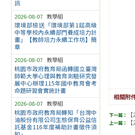
訊
2026-08-07
教學組
環境部檢送「環境部第1屆高級
中等學校內永續部門養成培力計
畫」【教師培力永續工作坊】簡
章
2026-08-07
教學組
桃園市政府教育局函轉國立臺灣
師範大學心理與教育測驗研究發
展中心辦理115年國中教育會考
命題研習會實施計畫
相關附
2026-08-07
教學組
桃園市政府教育局轉知「台灣中
【2
油股份有限公司生態保育公益信
【2
託基金116年度補助計畫徵件須
知」