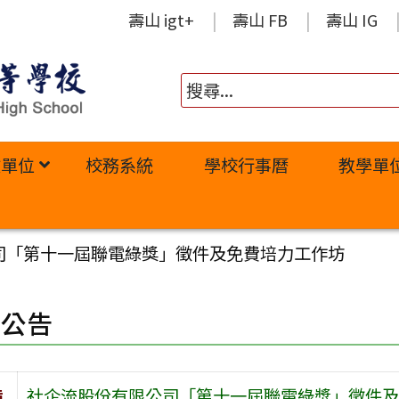
壽山 igt+
壽山 FB
壽山 IG
政單位
校務系統
學校行事曆
教學單
司「第十一屆聯電綠獎」徵件及免費培力工作坊
園公告
旨
社企流股份有限公司「第十一屆聯電綠獎」徵件及