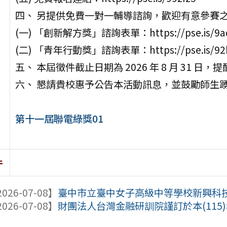
四、 另提供免費一對一輔導諮詢，歡迎有意參賽
(一) 「創新解方獎」諮詢表單：https://pse.is/9a
(二) 「青年行動獎」諮詢表單：https://pse.is/92
五、 本屆徵件截止日期為 2026 年 8 月 31
六、 懇請貴校惠予公告本活動訊息，並鼓勵師生
第十一屆聯電綠獎01
件
026-07-08】
臺中市立臺中女子高級中等學校新興科技教育
026-07-08】
財團法人台灣金融研訓院謹訂於本(115)年8月