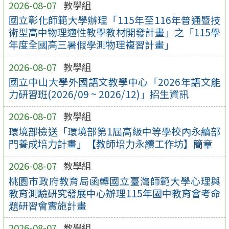
2026-08-07
教學組
國立彰化師範大學辦理「115年至116年普通暨技
術型高中物理適性教學教材開發計畫」之「115學
年度全國高三暑假學測物理複習計畫」
2026-08-07
教學組
國立中山大學外國語文教學中心「2026年語文能
力研習班(2026/09 ~ 2026/12)」招生資訊
2026-08-07
教學組
環境部檢送「環境部第1屆高級中等學校內永續部
門養成培力計畫」【教師培力永續工作坊】簡章
2026-08-07
教學組
桃園市政府教育局函轉國立臺灣師範大學心理與
教育測驗研究發展中心辦理115年國中教育會考命
題研習會實施計畫
2026-08-07
教學組