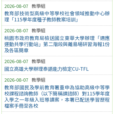
2026-08-07
教學組
教育部技術型高級中等學校社會領域推動中心辦
理「115學年度種子教師教案培訓」
2026-08-07
教學組
桃園市政府教育局檢送國立東華大學辦理「適應
運動共學行動站」第二階段與離島場研習海報1份
及各區簡章
2026-08-07
教學組
國立高雄大學辦理泰語能力檢定CU-TFL
2026-08-07
教學組
教育部國民及學前教育署重申為協助高級中等學
校課程諮詢教師（以下簡稱課諮師）對115學年度
入學之一年級入班導讀案，本署已配送學習歷程
檔案手冊至各校