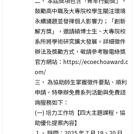
二、 本屆獎項包含「青年行動獎」，
鼓勵高中職及大專院校學生關注環境
永續議題並發揮個人影響力；「創新
解方獎」，邀請碩博士生、大專院校
系所將學術研究擴大發展。詳細徵件
辦法及獎勵方式，敬請參考聯電綠獎
官方網站：https://ecoechoaward.c
om/
三、 為協助師生掌握徵件要點、順利
申請，特舉辦免費系列活動與免費諮
詢服務如下：
(一) 培力工作坊【四大主題課程，協
助優化提案內容】
１、 時間：2025 年 7 月 19、20 日