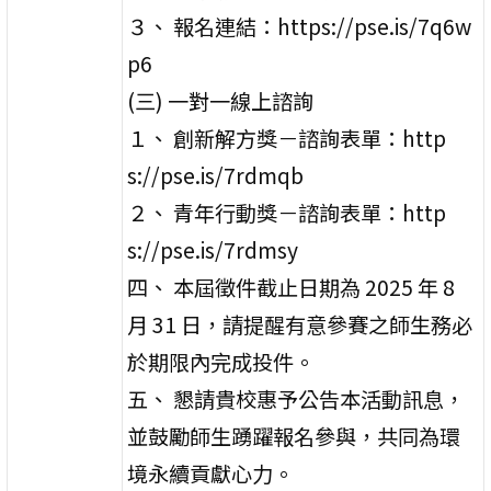
３、 報名連結：https://pse.is/7q6w
p6
(三) 一對一線上諮詢
１、 創新解方獎－諮詢表單：http
s://pse.is/7rdmqb
２、 青年行動獎－諮詢表單：http
s://pse.is/7rdmsy
四、 本屆徵件截止日期為 2025 年 8
月 31 日，請提醒有意參賽之師生務必
於期限內完成投件。
五、 懇請貴校惠予公告本活動訊息，
並鼓勵師生踴躍報名參與，共同為環
境永續貢獻心力。