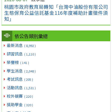
桃園市政府教育局轉知「台灣中油股份有限公司
生態保育公益信託基金116年度補助計畫徵件須
知」
依公告類別彙總
最新消息
( 8,992 )
研習訊息
( 1,110 )
榮譽榜
( 141 )
學生消息
( 2,048 )
考試訊息
( 205 )
活動訊息
( 1,531 )
校外競賽
( 220 )
獎助學金
( 320 )