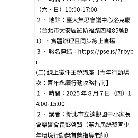
（六、日）10:00-17:00
２、 地點：臺大集思會議中心洛克廳
（台北市大安區羅斯福路四段85號B
1），實體辦理且同步線上直播
３、 報名連結：https://pse.is/7rbyb
r
(二) 線上徵件主題講座【青年行動場
次：青年永續行動攻略指南】
１、 時間：2025 年 8 月 7 日（四）1
4:00-15:00
２、 講者：新北市立達觀國中小家長
會榮譽會長彭啓賢（第九屆綠獎青少
年環境行動獎首獎指導老師）