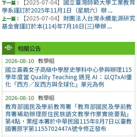
【2025-07-04】
國立臺灣師範大學工業教育
學系謹訂於2025年11月1日（星期六）辦 ...
【2025-07-04】
財團法人台灣永續能源研究
基金會謹訂於本(114)年7月16日(三)舉辦 ...
相關公告
2026-08-10
教學組
國立嘉義女子高級中學歷史學科中心參與辦理115
學年度當 Quality Teaching 遇見 AI：以QTxAI優
化「西方／反西方與全球化」單元為例
2026-08-10
教學組
教育部國民及學前教育署「教育部國民及學前教
育署補助辦理原住民族語文教學作業實施要點」
第4點，業經本署於中華民國115年8月7日以臺教
國署原字第1155702447A號令修正發布