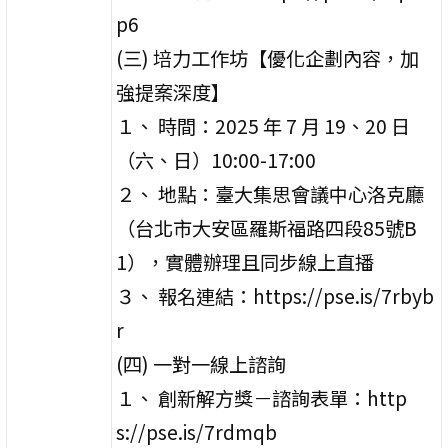
p6
(三) 培力工作坊【優化企劃內容，加
強提案深度】
１、 時間：2025 年 7 月 19、20 日
（六、日）10:00-17:00
２、 地點：臺大集思會議中心洛克廳
（台北市大安區羅斯福路四段85號B
1），實體辦理且同步線上直播
３、 報名連結：https://pse.is/7rbyb
r
(四) 一對一線上諮詢
１、 創新解方獎－諮詢表單：http
s://pse.is/7rdmqb