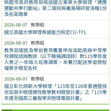
桃園市政府教育局檢送國立東華大學辦理「適應
運動共學行動站」第二階段與離島場研習海報1份
及各區簡章
2026-08-07
教學組
國立高雄大學辦理泰語能力檢定CU-TFL
2026-08-07
教學組
教育部國民及學前教育署重申為協助高級中等學
校課程諮詢教師（以下簡稱課諮師）對115學年度
入學之一年級入班導讀案，本署已配送學習歷程
檔案手冊至各校
2026-08-07
教學組
國立彰化師範大學辦理「115年至116年普通暨技
術型高中物理適性教學教材開發計畫」之「115學
年度全國高三暑假學測物理複習計畫」