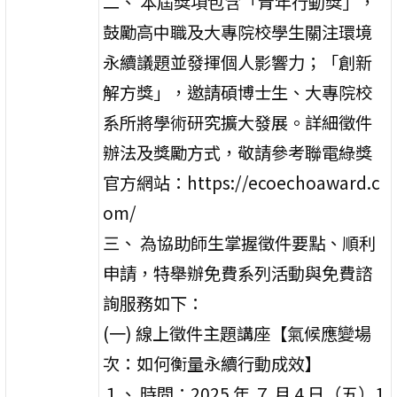
二、 本屆獎項包含「青年行動獎」，
鼓勵高中職及大專院校學生關注環境
永續議題並發揮個人影響力；「創新
解方獎」，邀請碩博士生、大專院校
系所將學術研究擴大發展。詳細徵件
辦法及獎勵方式，敬請參考聯電綠獎
官方網站：https://ecoechoaward.c
om/
三、 為協助師生掌握徵件要點、順利
申請，特舉辦免費系列活動與免費諮
詢服務如下：
(一) 線上徵件主題講座【氣候應變場
次：如何衡量永續行動成效】
１、 時間：2025 年 ７ 月 4 日（五）1