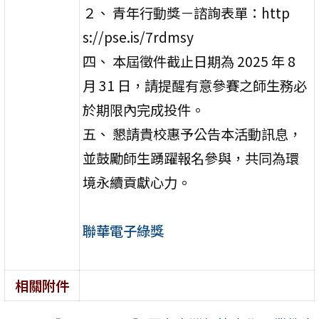
２、 青年行動獎－諮詢表單：http
s://pse.is/7rdmsy
四、 本屆徵件截止日期為 2025 年 8
月 31 日，請提醒有意參賽之師生務必
於期限內完成投件。
五、 懇請貴校惠予公告本活動訊息，
並鼓勵師生踴躍報名參與，共同為環
境永續貢獻心力。
聯華電子綠獎
相關附件