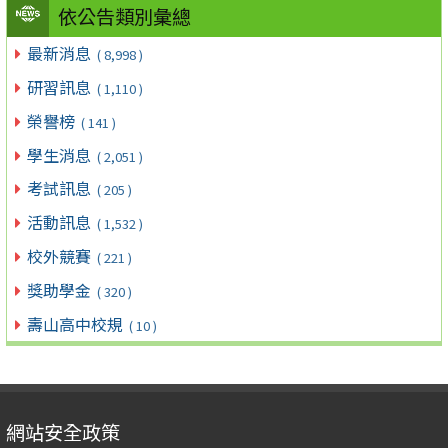
依公告類別彙總
最新消息
( 8,998 )
研習訊息
( 1,110 )
榮譽榜
( 141 )
學生消息
( 2,051 )
考試訊息
( 205 )
活動訊息
( 1,532 )
校外競賽
( 221 )
獎助學金
( 320 )
壽山高中校規
( 10 )
網站安全政策