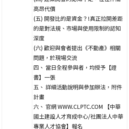
高昂代價
(五) 開發比的是資金？!真正拉開差距
的是對法規、市場與使用限制的認知
深度
(六) 歡迎與會者提出《不動產》相關
問題，於現場交流
四、 當日全程參與者，均授予【證
書】一張
五、 詳細活動說明與參加辦法，附件
計畫
六、 官網 WWW.CLPTC.COM 【中華
國土建設人才育成中心/社團法人中華
專業人才協會】報名