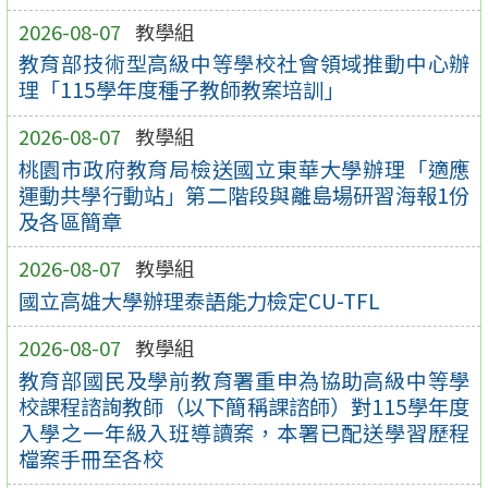
2026-08-07
教學組
教育部技術型高級中等學校社會領域推動中心辦
理「115學年度種子教師教案培訓」
2026-08-07
教學組
桃園市政府教育局檢送國立東華大學辦理「適應
運動共學行動站」第二階段與離島場研習海報1份
及各區簡章
2026-08-07
教學組
國立高雄大學辦理泰語能力檢定CU-TFL
2026-08-07
教學組
教育部國民及學前教育署重申為協助高級中等學
校課程諮詢教師（以下簡稱課諮師）對115學年度
入學之一年級入班導讀案，本署已配送學習歷程
檔案手冊至各校