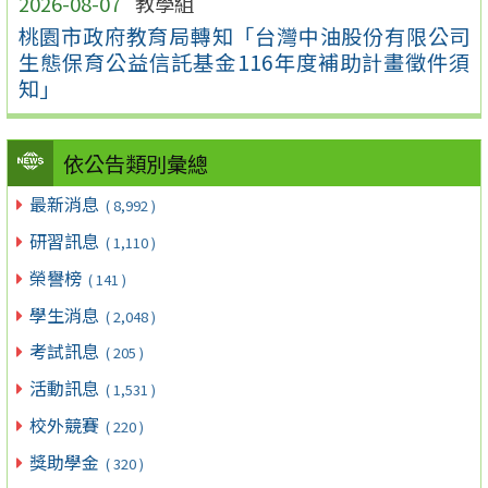
2026-08-07
教學組
桃園市政府教育局轉知「台灣中油股份有限公司
生態保育公益信託基金116年度補助計畫徵件須
知」
依公告類別彙總
最新消息
( 8,992 )
研習訊息
( 1,110 )
榮譽榜
( 141 )
學生消息
( 2,048 )
考試訊息
( 205 )
活動訊息
( 1,531 )
校外競賽
( 220 )
獎助學金
( 320 )