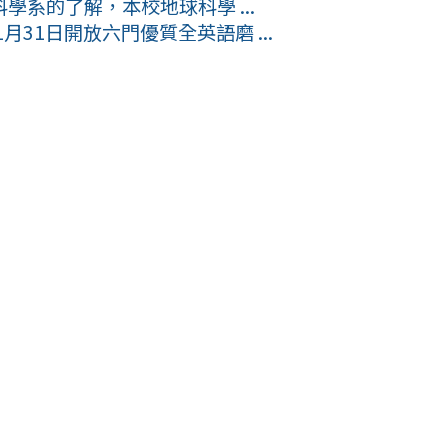
系的了解，本校地球科學 ...
1月31日開放六門優質全英語磨 ...