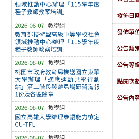
領域推動中心辦理「115學年度
種子教師教案培訓」
發佈日
2026-08-07
教學組
發佈單
教育部技術型高級中等學校社會
領域推動中心辦理「115學年度
公告類
種子教師教案培訓」
2026-08-07
教學組
公告等
桃園市政府教育局檢送國立東華
大學辦理「適應運動共學行動
點閱次
站」第二階段與離島場研習海報
1份及各區簡章
公告內
2026-08-07
教學組
國立高雄大學辦理泰語能力檢定
CU-TFL
2026-08-07
教學組