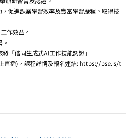
特舉辦研習會及認證。
能力，促進課業學習效率及豐富學習歷程。取得技
升工作效益。
書。
核發「偕同生成式AI工作技能認證」
上直播)，課程詳情及報名連結: https://pse.is/ti