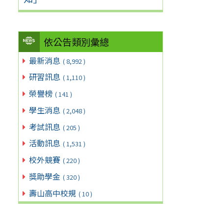
依公告類別彙總
最新消息
( 8,992 )
研習訊息
( 1,110 )
榮譽榜
( 141 )
學生消息
( 2,048 )
考試訊息
( 205 )
活動訊息
( 1,531 )
校外競賽
( 220 )
獎助學金
( 320 )
壽山高中校規
( 10 )