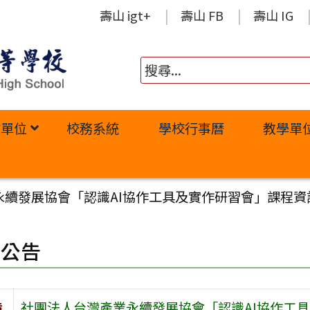
壽山 igt+
壽山 FB
壽山 IG
政單位
校務系統
學校行事曆
教學單
永續發展協會「認識AI協作工具及實作研習會」課程資
園公告
旨
社團法人台灣產業永續發展協會「認識AI協作工