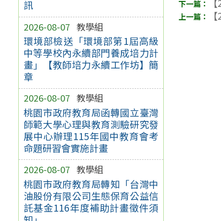
【2
訊
【2
2026-08-07
教學組
環境部檢送「環境部第1屆高級
中等學校內永續部門養成培力計
畫」【教師培力永續工作坊】簡
章
2026-08-07
教學組
桃園市政府教育局函轉國立臺灣
師範大學心理與教育測驗研究發
展中心辦理115年國中教育會考
命題研習會實施計畫
2026-08-07
教學組
桃園市政府教育局轉知「台灣中
油股份有限公司生態保育公益信
託基金116年度補助計畫徵件須
知」