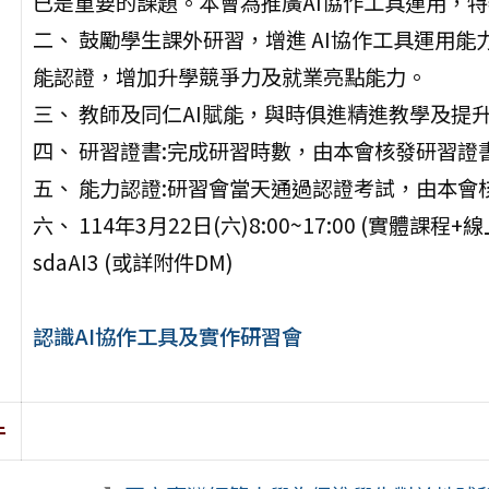
已是重要的課題。本會為推廣AI協作工具運用，
二、 鼓勵學生課外研習，增進 AI協作工具運用
能認證，增加升學競爭力及就業亮點能力。
三、 教師及同仁AI賦能，與時俱進精進教學及提
四、 研習證書:完成研習時數，由本會核發研習證
五、 能力認證:研習會當天通過認證考試，由本會
六、 114年3月22日(六)8:00~17:00 (實體課程+線
sdaAI3 (或詳附件DM)
認識AI協作工具及實作研習會
件