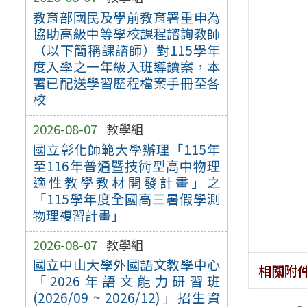
教育部國民及學前教育署重申為
協助高級中等學校課程諮詢教師
（以下簡稱課諮師）對115學年
度入學之一年級入班導讀案，本
署已配送學習歷程檔案手冊至各
校
2026-08-07
教學組
國立彰化師範大學辦理「115年
至116年普通暨技術型高中物理
適性教學教材開發計畫」之
「115學年度全國高三暑假學測
物理複習計畫」
2026-08-07
教學組
國立中山大學外國語文教學中心
相關附
「2026年語文能力研習班
(2026/09 ~ 2026/12)」招生資