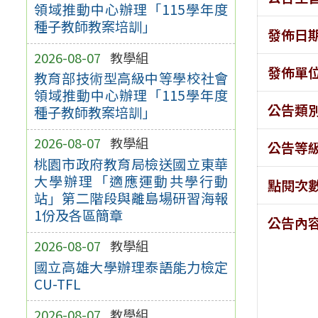
領域推動中心辦理「115學年度
種子教師教案培訓」
發佈日
2026-08-07
教學組
發佈單
教育部技術型高級中等學校社會
領域推動中心辦理「115學年度
公告類
種子教師教案培訓」
2026-08-07
教學組
公告等
桃園市政府教育局檢送國立東華
大學辦理「適應運動共學行動
點閱次
站」第二階段與離島場研習海報
1份及各區簡章
公告內
2026-08-07
教學組
國立高雄大學辦理泰語能力檢定
CU-TFL
2026-08-07
教學組