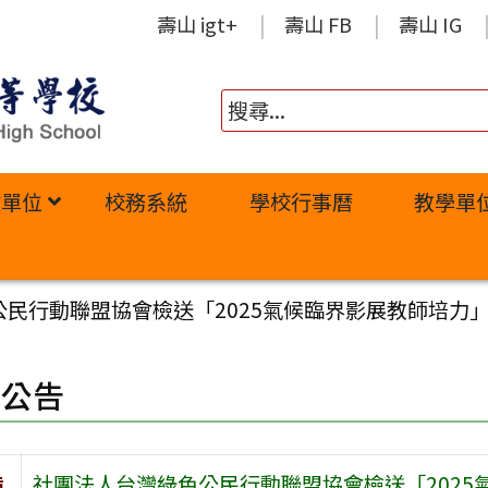
壽山 igt+
壽山 FB
壽山 IG
政單位
校務系統
學校行事曆
教學單
民行動聯盟協會檢送「2025氣候臨界影展教師培力
園公告
旨
社團法人台灣綠色公民行動聯盟協會檢送「2025