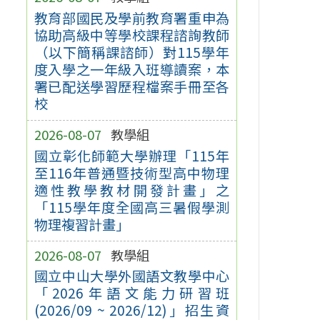
教育部國民及學前教育署重申為
協助高級中等學校課程諮詢教師
（以下簡稱課諮師）對115學年
度入學之一年級入班導讀案，本
署已配送學習歷程檔案手冊至各
校
2026-08-07
教學組
國立彰化師範大學辦理「115年
至116年普通暨技術型高中物理
適性教學教材開發計畫」之
「115學年度全國高三暑假學測
物理複習計畫」
2026-08-07
教學組
國立中山大學外國語文教學中心
「2026年語文能力研習班
(2026/09 ~ 2026/12)」招生資