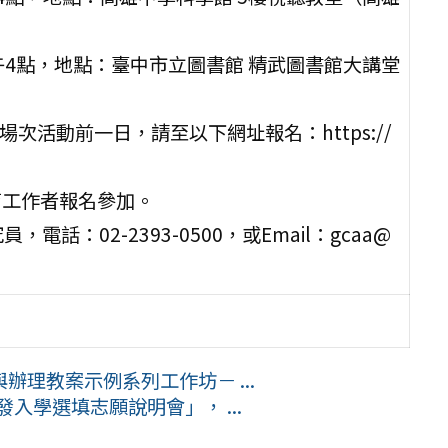
下午4點，地點：臺中市立圖書館 精武圖書館大講堂
次活動前一日，請至以下網址報名：https://
育工作者報名參加。
：02-2393-0500，或Email：gcaa@
理教案示例系列工作坊－ ...
試分發入學選填志願說明會」， ...