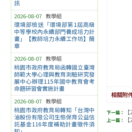
訊
2026-08-07
教學組
環境部檢送「環境部第1屆高級
中等學校內永續部門養成培力計
畫」【教師培力永續工作坊】簡
章
2026-08-07
教學組
桃園市政府教育局函轉國立臺灣
師範大學心理與教育測驗研究發
展中心辦理115年國中教育會考
命題研習會實施計畫
相關附
2026-08-07
教學組
桃園市政府教育局轉知「台灣中
【2
油股份有限公司生態保育公益信
【2
託基金116年度補助計畫徵件須
知」