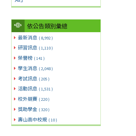
依公告類別彙總
最新消息
( 8,992 )
研習訊息
( 1,110 )
榮譽榜
( 141 )
學生消息
( 2,048 )
考試訊息
( 205 )
活動訊息
( 1,531 )
校外競賽
( 220 )
獎助學金
( 320 )
壽山高中校規
( 10 )