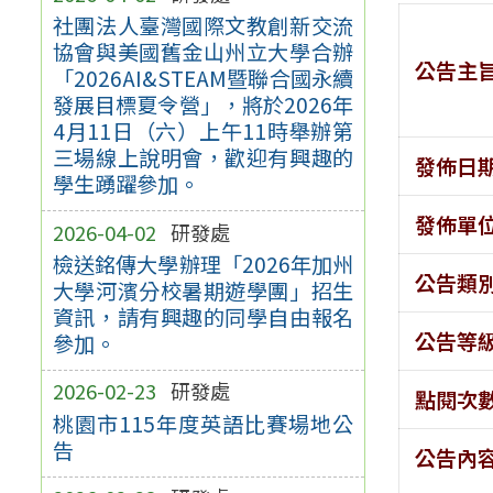
社團法人臺灣國際文教創新交流
協會與美國舊金山州立大學合辦
公告主
「2026AI&STEAM暨聯合國永續
發展目標夏令營」，將於2026年
4月11日（六）上午11時舉辦第
三場線上說明會，歡迎有興趣的
發佈日
學生踴躍參加。
發佈單
2026-04-02
研發處
檢送銘傳大學辦理「2026年加州
公告類
大學河濱分校暑期遊學團」招生
資訊，請有興趣的同學自由報名
公告等
參加。
2026-02-23
研發處
點閱次
桃園市115年度英語比賽場地公
告
公告內