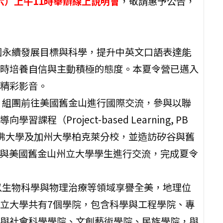
（六）上午11時舉辦線上說明會
，敬請惠予公告，
國永續發展目標與科學，提升中英文口語表達能
時培養自信與主動積極的態度。本夏令營已邁入
精彩影音。
，組團前往美國舊金山進行國際交流，參與以聯
程（Project-based Learning, PB
佛大學及加州大學柏克萊分校，並造訪矽谷與舊
時與美國舊金山州立大學學生進行交流，完成夏令
以生物科學與物理治療等領域享譽全美，地理位
立大學共有7個學院，包含科學與工程學院、專
與社會科學學院、文創藝術學院、民族學院，與