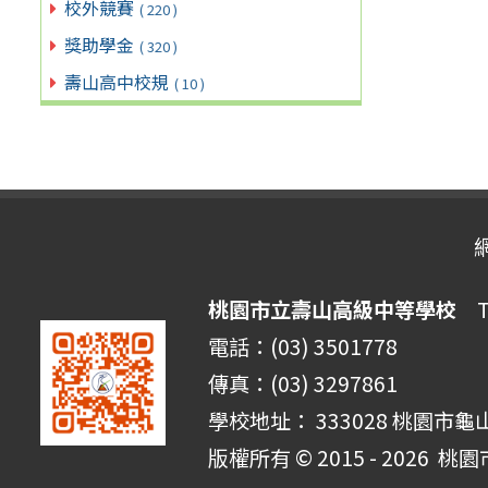
校外競賽
( 220 )
獎助學金
( 320 )
壽山高中校規
( 10 )
桃園市立壽山高級中等學校
Ta
電話：(03) 3501778
傳真：(03) 3297861
學校地址： 333028 桃園市龜
版權所有 © 2015 - 2026
桃園