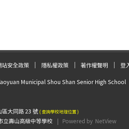
網站安全政策
隱私權政策
著作權聲明
登
oyuan Municipal Shou Shan Senior High School
山區大同路 23 號
( 查詢學校地理位置 )
市立壽山高級中等學校
| Powered by
NetView