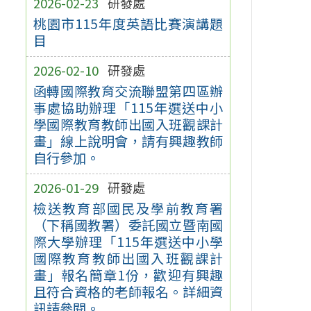
2026-02-23
研發處
桃園市115年度英語比賽演講題
目
2026-02-10
研發處
函轉國際教育交流聯盟第四區辦
事處協助辦理「115年選送中小
學國際教育教師出國入班觀課計
畫」線上說明會，請有興趣教師
自行參加。
2026-01-29
研發處
檢送教育部國民及學前教育署
（下稱國教署）委託國立暨南國
際大學辦理「115年選送中小學
國際教育教師出國入班觀課計
畫」報名簡章1份，歡迎有興趣
且符合資格的老師報名。詳細資
訊請參閱。