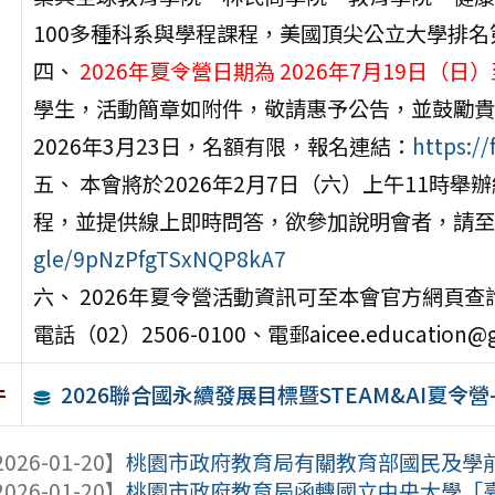
100多種科系與學程課程，美國頂尖公立大學排名
四、
2026年夏令營日期為 2026年7月19日（日
學生，活動簡章如附件，敬請惠予公告，並鼓勵貴
2026年3月23日，名額有限，報名連結：
https:/
五、 本會將於2026年2月7日（六）上午11時
程，並提供線上即時問答，欲參加說明會者，請至
gle/9pNzPfgTSxNQP8kA7
六、 2026年夏令營活動資訊可至本會官方網頁查
電話（02）2506-0100、電郵aicee.education@g
2026聯合國永續發展目標暨STEAM&AI夏令營
件
026-01-20】
桃園市政府教育局有關教育部國民及學前教
026-01-20】
桃園市政府教育局函轉國立中央大學「臺美