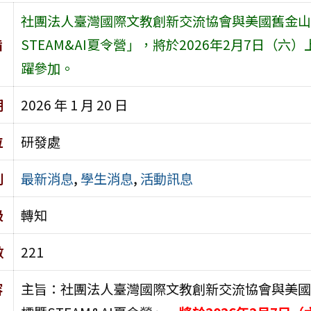
社團法人臺灣國際文教創新交流協會與美國舊金山
旨
STEAM&AI夏令營」，將於2026年2月7日（
躍參加。
期
2026 年 1 月 20 日
位
研發處
別
最新消息
,
學生消息
,
活動訊息
級
轉知
數
221
容
主旨：社團法人臺灣國際文教創新交流協會與美國