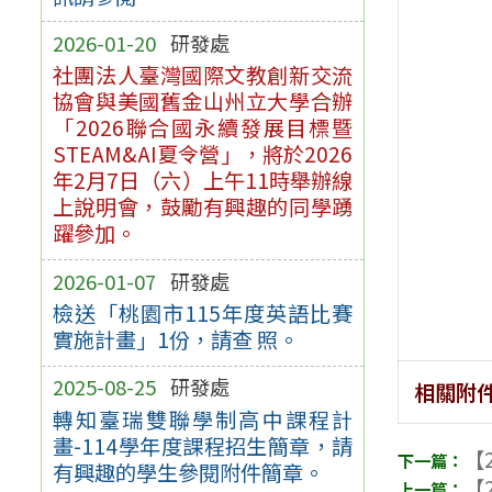
2026-01-20
研發處
社團法人臺灣國際文教創新交流
協會與美國舊金山州立大學合辦
「2026聯合國永續發展目標暨
STEAM&AI夏令營」，將於2026
年2月7日（六）上午11時舉辦線
上說明會，鼓勵有興趣的同學踴
躍參加。
2026-01-07
研發處
檢送「桃園市115年度英語比賽
實施計畫」1份，請查 照。
2025-08-25
研發處
相關附
轉知臺瑞雙聯學制高中課程計
畫-114學年度課程招生簡章，請
【2
有興趣的學生參閱附件簡章。
【2