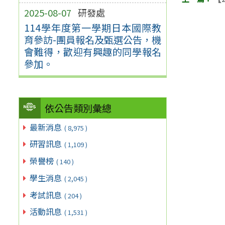
2025-08-07
研發處
114學年度第一學期日本國際教
育參訪-團員報名及甄選公告，機
會難得，歡迎有興趣的同學報名
參加。
依公告類別彙總
最新消息
( 8,975 )
研習訊息
( 1,109 )
榮譽榜
( 140 )
學生消息
( 2,045 )
考試訊息
( 204 )
活動訊息
( 1,531 )