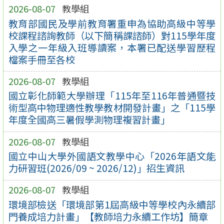
2026-08-07
教學組
教育部國民及學前教育署重申為協助高級中等學
校課程諮詢教師（以下簡稱課諮師）對115學年度
入學之一年級入班導讀案，本署已配送學習歷程
檔案手冊至各校
2026-08-07
教學組
國立彰化師範大學辦理「115年至116年普通暨技
術型高中物理適性教學教材開發計畫」之「115學
年度全國高三暑假學測物理複習計畫」
2026-08-07
教學組
國立中山大學外國語文教學中心「2026年語文能
力研習班(2026/09 ~ 2026/12)」招生資訊
2026-08-07
教學組
環境部檢送「環境部第1屆高級中等學校內永續部
門養成培力計畫」【教師培力永續工作坊】簡章