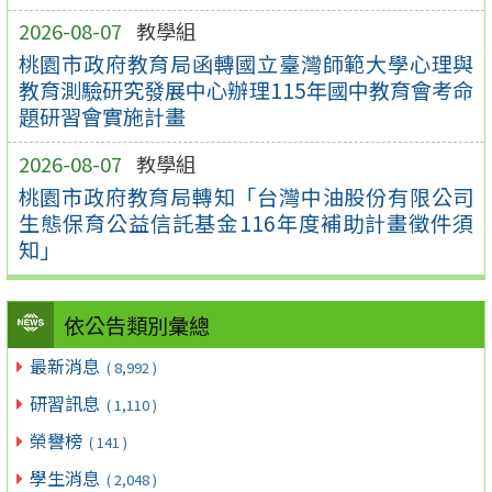
2026-08-07
教學組
桃園市政府教育局函轉國立臺灣師範大學心理與
教育測驗研究發展中心辦理115年國中教育會考命
題研習會實施計畫
2026-08-07
教學組
桃園市政府教育局轉知「台灣中油股份有限公司
生態保育公益信託基金116年度補助計畫徵件須
知」
依公告類別彙總
最新消息
( 8,992 )
研習訊息
( 1,110 )
榮譽榜
( 141 )
學生消息
( 2,048 )