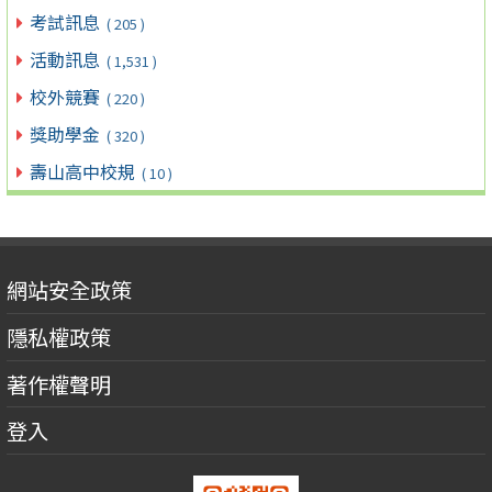
考試訊息
( 205 )
活動訊息
( 1,531 )
校外競賽
( 220 )
獎助學金
( 320 )
壽山高中校規
( 10 )
網站安全政策
隱私權政策
著作權聲明
登入