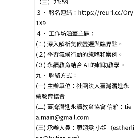
（三）23:59
３、 報名連結：https://reurl.cc/Ory
1X9
４、 工作坊涵蓋主題：
(１) 深入解析氣候變遷與臨界點。
(２) 學習氣候行動的策略和案例。
(３) 永續教育結合 AI 的輔助教學。
九、 聯絡方式：
(一) 主辦單位：社團法人臺灣潛進永
續教育協會
(二) 臺灣潛進永續教育協會 信箱：tie
a.main@gmail.com
(三) 承辦人員：廖翊雯 小姐（estherli
ao@twtiea.org）