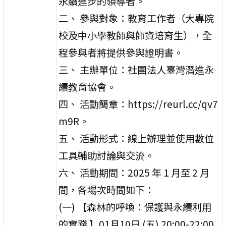
永續進步的領導者。
二、 參與對象：教育工作者（大專院
校及中小學教師與師資培育生），全
程參與者將提供參與證明書。
三、 主辦單位：社團法人臺灣潛進永
續教育協會。
四、 活動簡章：https://reurl.cc/qv7
m9R。
五、 活動形式：線上辦理並使用數位
工具輔助討論與交流。
六、 活動期間：2025 年 1 月至 2 月
間，各場次時間如下：
(一) 【森林的呼喚：保護與永續利用
的實踐 】01月10日 (五) 20:00-22:00