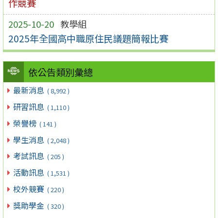
作競賽
2025-10-20
教學組
2025年全國高中職原住民議題簡報比賽
依公告類別彙總
最新消息
( 8,992 )
研習訊息
( 1,110 )
榮譽榜
( 141 )
學生消息
( 2,048 )
考試訊息
( 205 )
活動訊息
( 1,531 )
校外競賽
( 220 )
獎助學金
( 320 )