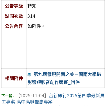
公告等級
轉知
點閱次數
314
公告內容
如附件。
第九屆發現開南之美－開南大學攝
相關附件
影暨短影音創作競賽_附件
【2025-11-04】
台新銀行2025第四季最新員
工專案-高中高職優惠專案