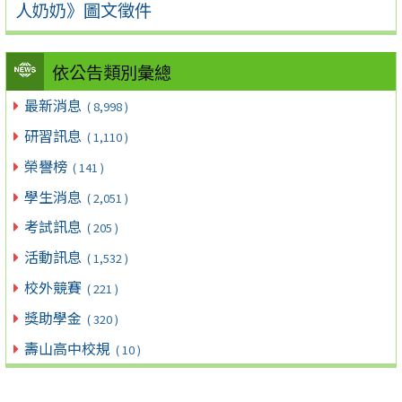
人奶奶》圖文徵件
依公告類別彙總
最新消息
( 8,998 )
研習訊息
( 1,110 )
榮譽榜
( 141 )
學生消息
( 2,051 )
考試訊息
( 205 )
活動訊息
( 1,532 )
校外競賽
( 221 )
獎助學金
( 320 )
壽山高中校規
( 10 )