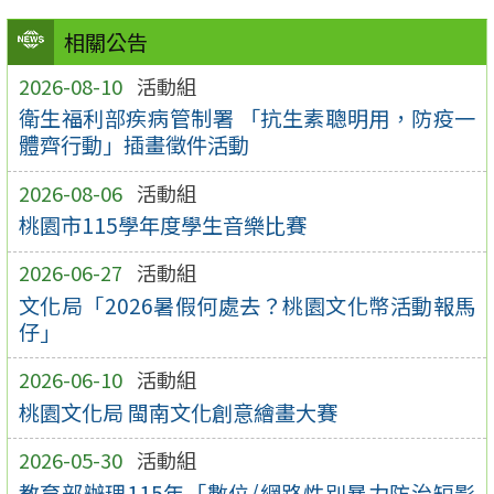
相關公告
2026-08-10
活動組
衛生福利部疾病管制署 「抗生素聰明用，防疫一
體齊行動」插畫徵件活動
2026-08-06
活動組
桃園市115學年度學生音樂比賽
2026-06-27
活動組
文化局「2026暑假何處去？桃園文化幣活動報馬
仔」
2026-06-10
活動組
桃園文化局 閩南文化創意繪畫大賽
2026-05-30
活動組
教育部辦理115年「數位/網路性別暴力防治短影