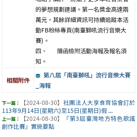
的夢想規劃建議。第一名獎金高達兩
萬元，其餘詳細資訊可持續追蹤本活
動FB粉絲專頁(南臺獅吼流行音樂大
賽)。
四、 隨函檢附活動海報及報名須
知。
第八屆「南臺獅吼」流行音樂大賽
相關附件
_海報
【2024-08-30】
社團法人大享食育協會訂於
113年9月14日(星期六)至15日(星期日)假 ...
【2024-08-30】
『第3屆臺灣地方特色歌謠
創作比賽』實施要點