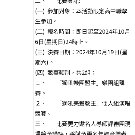
二、 比賽資訊:
(一) 參加對象：本活動限定高中職學
生參加。
(二) 報名時間：即日起至2024年10月
6日(星期日)24時止。
(三) 決賽日期：2024年10月19日(星
期六)。
(四) 競賽類別，共2組：
１、 「獅吼樂團盟主」樂團組競
賽。
２、 「獅吼美聲教主」個人組演唱
競賽。
三、 比賽更力邀名人導師評審團現
場給予講評，將賦予更多年輕音樂者