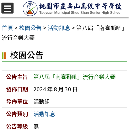
跳
至
選
單
主
首頁
>
校園公告
>
活動訊息
>
第八屆「南臺獅吼」
要
流行音樂大賽
內
校園公告
容
區
公告主旨
第八屆「南臺獅吼」流行音樂大賽
發佈日期
2024 年 8 月 30 日
發佈單位
活動組
公告類別
活動訊息
公告等級
無