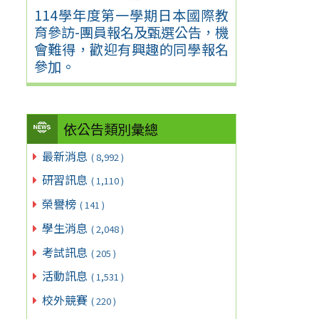
114學年度第一學期日本國際教
育參訪-團員報名及甄選公告，機
會難得，歡迎有興趣的同學報名
參加。
依公告類別彙總
最新消息
( 8,992 )
研習訊息
( 1,110 )
榮譽榜
( 141 )
學生消息
( 2,048 )
考試訊息
( 205 )
活動訊息
( 1,531 )
校外競賽
( 220 )