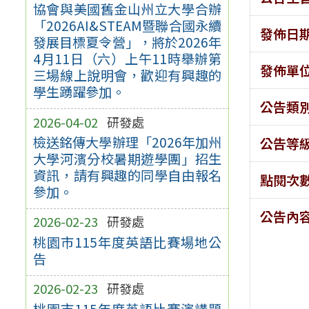
協會與美國舊金山州立大學合辦
「2026AI&STEAM暨聯合國永續
發佈日
發展目標夏令營」，將於2026年
4月11日（六）上午11時舉辦第
發佈單
三場線上說明會，歡迎有興趣的
學生踴躍參加。
公告類
2026-04-02
研發處
檢送銘傳大學辦理「2026年加州
公告等
大學河濱分校暑期遊學團」招生
資訊，請有興趣的同學自由報名
點閱次
參加。
公告內
2026-02-23
研發處
桃園市115年度英語比賽場地公
告
2026-02-23
研發處
桃園市115年度英語比賽演講題