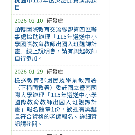
目
2026-02-10
研發處
函轉國際教育交流聯盟第四區辦
事處協助辦理「115年選送中小
學國際教育教師出國入班觀課計
畫」線上說明會，請有興趣教師
自行參加。
2026-01-29
研發處
檢送教育部國民及學前教育署
（下稱國教署）委託國立暨南國
際大學辦理「115年選送中小學
國際教育教師出國入班觀課計
畫」報名簡章1份，歡迎有興趣
且符合資格的老師報名。詳細資
訊請參閱。