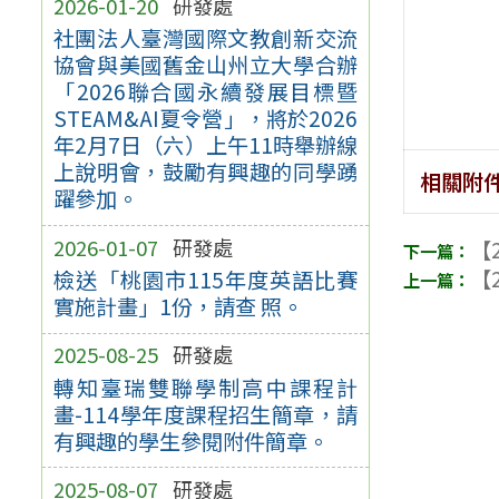
2026-01-20
研發處
社團法人臺灣國際文教創新交流
協會與美國舊金山州立大學合辦
「2026聯合國永續發展目標暨
STEAM&AI夏令營」，將於2026
年2月7日（六）上午11時舉辦線
上說明會，鼓勵有興趣的同學踴
相關附
躍參加。
2026-01-07
研發處
【2
【2
檢送「桃園市115年度英語比賽
實施計畫」1份，請查 照。
2025-08-25
研發處
轉知臺瑞雙聯學制高中課程計
畫-114學年度課程招生簡章，請
有興趣的學生參閱附件簡章。
2025-08-07
研發處