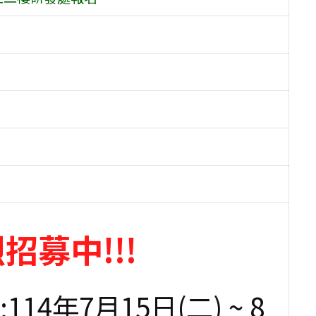
招募中!!!
4年7月15日(二) ~ 8