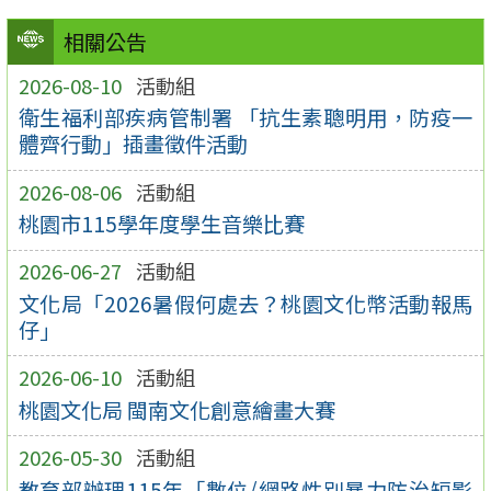
相關公告
2026-08-10
活動組
衛生福利部疾病管制署 「抗生素聰明用，防疫一
體齊行動」插畫徵件活動
2026-08-06
活動組
桃園市115學年度學生音樂比賽
2026-06-27
活動組
文化局「2026暑假何處去？桃園文化幣活動報馬
仔」
2026-06-10
活動組
桃園文化局 閩南文化創意繪畫大賽
2026-05-30
活動組
教育部辦理115年「數位/網路性別暴力防治短影