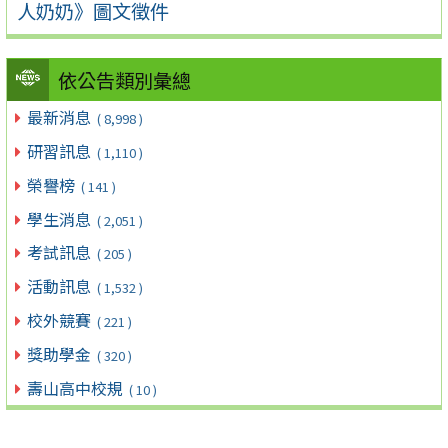
人奶奶》圖文徵件
依公告類別彙總
最新消息
( 8,998 )
研習訊息
( 1,110 )
榮譽榜
( 141 )
學生消息
( 2,051 )
考試訊息
( 205 )
活動訊息
( 1,532 )
校外競賽
( 221 )
獎助學金
( 320 )
壽山高中校規
( 10 )