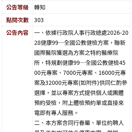
公告等級
轉知
點閱次數
303
公告內容
一、依據行政院人事行政總處2026-20
28健康99─全國公教健檢方案，聯新
國際醫院獲選為方案之特約醫療院
所，特規劃健康99─全國公教健檢45
00元專案、7000元專案、16000元專
案及32000元專案(如附件)供同仁酌參
選擇，並以專案方式提供個人或團體
預約受檢，附上體檢預約單或直接來
電即有專人服務。
二、本方案含同行眷屬、單位約聘人