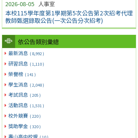
2026-08-05
人事室
本校115學年度第1學期第5次公告第2次招考代理
教師甄選錄取公告(一次公告分次招考)
依公告類別彙總
最新消息
( 8,992 )
研習訊息
( 1,110 )
榮譽榜
( 141 )
學生消息
( 2,048 )
考試訊息
( 205 )
活動訊息
( 1,531 )
校外競賽
( 220 )
獎助學金
( 320 )
壽山高中校規
( 10 )