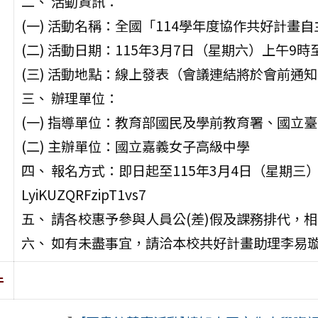
二、 活動資訊：
(一) 活動名稱：全國「114學年度協作共好計畫
(二) 活動日期：115年3月7日（星期六）上午9時
(三) 活動地點：線上發表（會議連結將於會前通
三、 辦理單位：
(一) 指導單位：教育部國民及學前教育署、國立
(二) 主辦單位：國立嘉義女子高級中學
四、 報名方式：即日起至115年3月4日（星期三）中午1
LyiKUZQRFzipT1vs7
五、 請各校惠予參與人員公(差)假及課務排代，
六、 如有未盡事宜，請洽本校共好計畫助理李易璇，連
件