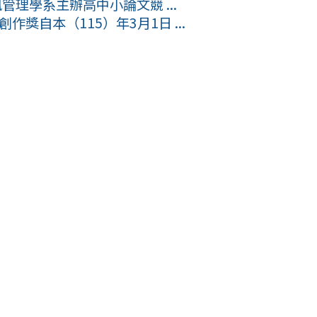
管理學系主辦高中小論文競 ...
作獎自本（115）年3月1日 ...