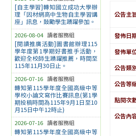
[自主學習]轉知國立成功大學辦
公告主
理「因材網高中生物自主學習講
座」訊息，鼓勵學生踴躍參加。
2026-08-04
讀者服務組
發佈日
[閱讀推廣活動]圖書館辦理115
學年度第1學期好書推手活動，
發佈單
歡迎全校師生踴躍推薦，時間至
115年11月30日止。
公告類
2026-07-16
讀者服務組
公告等
轉知第115學年度全國高級中等
學校小論文寫作比賽訊息(第1學
點閱次
期投稿時間為115年9月1日至10
月15日中午12時止)
公告內
2026-07-16
讀者服務組
轉知第115學年度全國高級中等