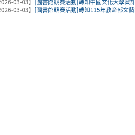
026-03-03】
[圖書館競賽活動]轉知中國文化大學資訊
026-03-03】
[圖書館競賽活動]轉知115年教育部文藝創