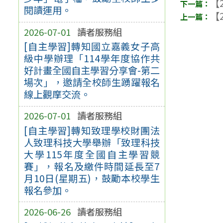
【2
閱讀運用。
【2
2026-07-01
讀者服務組
[自主學習]轉知國立嘉義女子高
級中學辦理「114學年度協作共
好計畫全國自主學習分享會-第二
場次」，邀請全校師生踴躍報名
線上觀摩交流。
2026-07-01
讀者服務組
[自主學習]轉知致理學校財團法
人致理科技大學舉辦「致理科技
大學115年度全國自主學習競
賽」，報名及繳件時間延長至7
月10日(星期五)，鼓勵本校學生
報名參加。
2026-06-26
讀者服務組