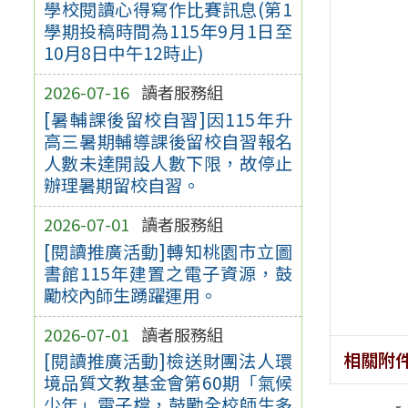
學校閱讀心得寫作比賽訊息(第1
學期投稿時間為115年9月1日至
10月8日中午12時止)
2026-07-16
讀者服務組
[暑輔課後留校自習]因115年升
高三暑期輔導課後留校自習報名
人數未達開設人數下限，故停止
辦理暑期留校自習。
2026-07-01
讀者服務組
[閱讀推廣活動]轉知桃園市立圖
書館115年建置之電子資源，鼓
勵校內師生踴躍運用。
2026-07-01
讀者服務組
相關附
[閱讀推廣活動]檢送財團法人環
境品質文教基金會第60期「氣候
少年」電子檔，鼓勵全校師生多