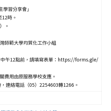
自主學習分享會」
至12時。
知）。
臺灣師範大學均質化工作小組
2點前，請填寫表單：https://forms.gle/
相關費用由原服務學校支應。
絡電話（05）2254603轉1266。