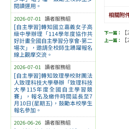
閱讀運用。
相關附
2026-07-01
讀者服務組
[自主學習]轉知國立嘉義女子高
【2
級中學辦理「114學年度協作共
【2
好計畫全國自主學習分享會-第二
場次」，邀請全校師生踴躍報名
線上觀摩交流。
2026-07-01
讀者服務組
[自主學習]轉知致理學校財團法
人致理科技大學舉辦「致理科技
大學115年度全國自主學習競
賽」，報名及繳件時間延長至7
月10日(星期五)，鼓勵本校學生
報名參加。
2026-06-26
讀者服務組