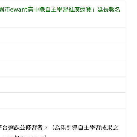
園市ewant高中職自主學習推廣競賽」延長報名
nt 平台選課並修習者。（為能引導自主學習成果之