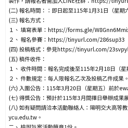
製作，請報名者需加入LINE社群：https://tinyurl
(二) 報名時間：：即日起至115年1月31日（星
(三) 報名方式：
１、 填寫表單：https://forms.gle/W8Gnn6Mmi
２、 報名參賽：https://tinyurl.com/286sup
(四) 投稿格式：參見https://tinyurl.com/23svpy
(五) 稿件收件：
１、 收件時間：報名完成後至115年2月18日（
２、 件數規定：每人限報名乙次及投稿乙件成果
(六) 入圍公告：115年3月20日（星期五）前於
(七) 得獎公告：預計於115年3月間擇日舉辦成
(八) 如有疑問請洽本活動聯絡人：陽明交大高等教育開
ycu.edu.tw。
二、 檢附旨案活動簡章1份。