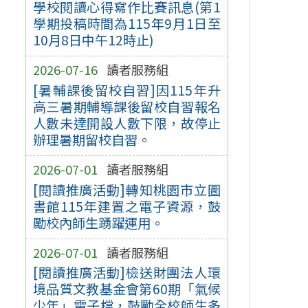
學校閱讀心得寫作比賽訊息(第1
學期投稿時間為115年9月1日至
10月8日中午12時止)
2026-07-16
讀者服務組
[暑輔課後留校自習]因115年升
高三暑期輔導課後留校自習報名
人數未達開設人數下限，故停止
辦理暑期留校自習。
2026-07-01
讀者服務組
[閱讀推廣活動]轉知桃園市立圖
書館115年建置之電子資源，鼓
勵校內師生踴躍運用。
2026-07-01
讀者服務組
[閱讀推廣活動]檢送財團法人環
境品質文教基金會第60期「氣候
少年」電子檔，鼓勵全校師生多