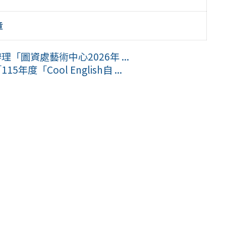
章
「圖資處藝術中心2026年 ...
「Cool English自 ...