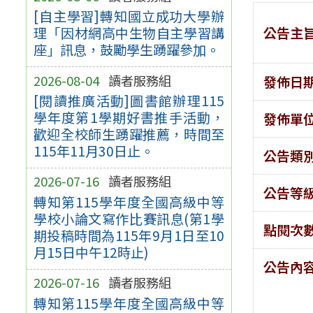
[自主學習]轉知國立成功大學辦
公告主
理「因材網高中生物自主學習講
座」訊息，鼓勵學生踴躍參加。
2026-08-04
讀者服務組
發佈日
[閱讀推廣活動]圖書館辦理115
學年度第1學期好書推手活動，
發佈單
歡迎全校師生踴躍推薦，時間至
115年11月30日止。
公告類
2026-07-16
讀者服務組
公告等
轉知第115學年度全國高級中等
學校小論文寫作比賽訊息(第1學
點閱次
期投稿時間為115年9月1日至10
月15日中午12時止)
公告內
2026-07-16
讀者服務組
轉知第115學年度全國高級中等