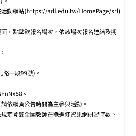
)。
tps://adl.edu.tw/HomePage/srl)
頁面，點擊欲報名場次，依該場次報名連結及期
會：
路一段99號)。
GFnNx58。
，請依網頁公告時間為主參與活動。
依規定登錄全國教師在職進修資訊網研習時數。