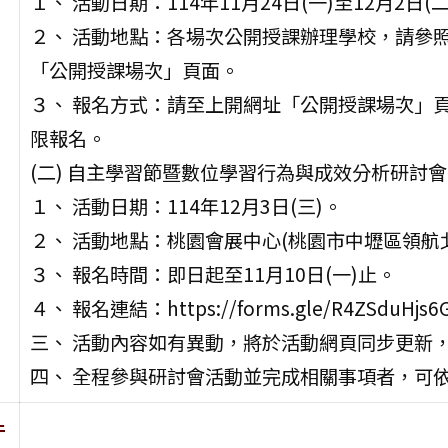
１、 活動日期：114年11月24日(一)至12月2日(二
２、 活動地點：各場次公開授課辦理學校，請參照活動網站(ht
「公開授課場次」頁面。
３、 報名方式：請至上開網址「公開授課場次」
限報名。
(二) 自主學習節暨數位學習行為與成效分析研討
１、 活動日期：114年12月3日(三)。
２、 活動地點：桃園會展中心(桃園市中壢區領航北
３、 報名時間：即日起至11月10日(一)止。
４、 報名連結：https://forms.gle/R4ZSduHjs6
三、 活動內容如有異動，將於活動網頁同步更新
四、 全程參與研討會活動並完成相關事項者，可
件