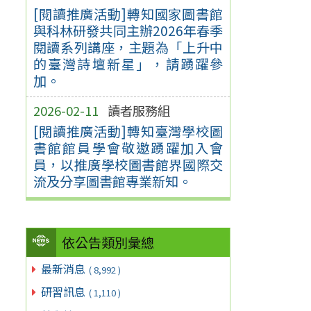
[閱讀推廣活動]轉知國家圖書館
與科林研發共同主辦2026年春季
閱讀系列講座，主題為「上升中
的臺灣詩壇新星」，請踴躍參
加。
2026-02-11
讀者服務組
[閱讀推廣活動]轉知臺灣學校圖
書館館員學會敬邀踴躍加入會
員，以推廣學校圖書館界國際交
流及分享圖書館專業新知。
依公告類別彙總
最新消息
( 8,992 )
研習訊息
( 1,110 )