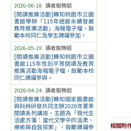
2026-06-18
讀者服務組
[閱讀推廣活動]轉知桃園市立圖
書館舉辦「115年總館永續發展
教育推廣活動」海報電子檔，鼓
勵本校同仁及學生踴躍參加。
2026-05-19
讀者服務組
[閱讀推廣活動]轉知桃園市立圖
書館115年性別平等閱讀及教育
推廣活動海報電子檔，鼓勵本校
同仁踴躍參與。
2026-04-24
讀者服務組
[閱讀推廣活動]轉知國家圖書館
與科林研發共同主辦2026年夏季
閱讀系列講座，主題為「現代生
活處方箋：當代文學中的溫柔、
相關附
療癒與自我探索」，鼓勵踴躍參