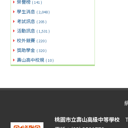
榮譽榜
( 141 )
學生消息
( 2,048 )
考試訊息
( 205 )
活動訊息
( 1,531 )
校外競賽
( 220 )
獎助學金
( 320 )
壽山高中校規
( 10 )
桃園市立壽山高級中等學校
Ta