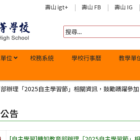
壽山 igt+
壽山 FB
壽山 IG
政單位
校務系統
學校行事曆
教學單
育部辦理「2025自主學習節」相關資訊，鼓勵踴躍參加
園公告
旨
[自主學習]轉知教育部辦理「2025自主學習節