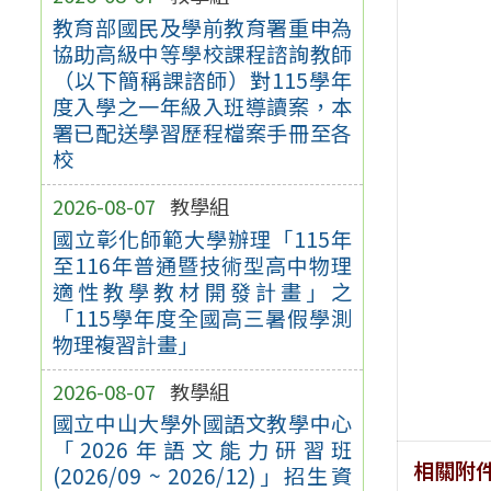
教育部國民及學前教育署重申為
協助高級中等學校課程諮詢教師
（以下簡稱課諮師）對115學年
度入學之一年級入班導讀案，本
署已配送學習歷程檔案手冊至各
校
2026-08-07
教學組
國立彰化師範大學辦理「115年
至116年普通暨技術型高中物理
適性教學教材開發計畫」之
「115學年度全國高三暑假學測
物理複習計畫」
2026-08-07
教學組
國立中山大學外國語文教學中心
「2026年語文能力研習班
相關附
(2026/09 ~ 2026/12)」招生資