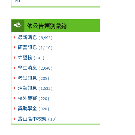
依公告類別彙總
最新消息
( 8,992 )
研習訊息
( 1,110 )
榮譽榜
( 141 )
學生消息
( 2,048 )
考試訊息
( 205 )
活動訊息
( 1,531 )
校外競賽
( 220 )
獎助學金
( 320 )
壽山高中校規
( 10 )