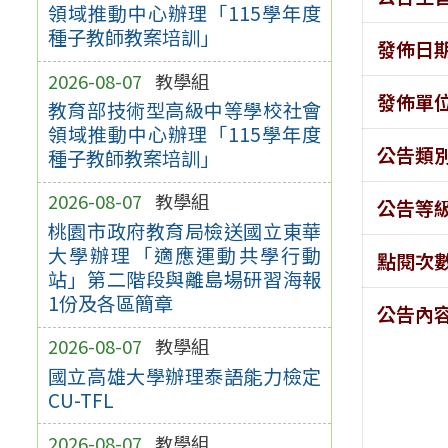
領域推動中心辦理「115學年度
種子教師教案培訓」
發佈日
2026-08-07
教學組
發佈單
教育部技術型高級中等學校社會
領域推動中心辦理「115學年度
公告類
種子教師教案培訓」
2026-08-07
教學組
公告等
桃園市政府教育局檢送國立東華
大學辦理「適應運動共學行動
點閱次
站」第二階段與離島場研習海報
1份及各區簡章
公告內
2026-08-07
教學組
國立高雄大學辦理泰語能力檢定
CU-TFL
2026-08-07
教學組