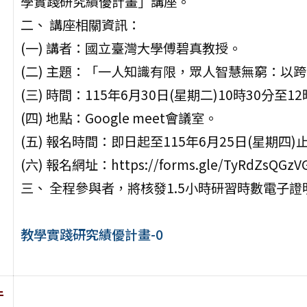
學實踐研究績優計畫」講座。
二、 講座相關資訊：
(一) 講者：國立臺灣大學傅碧真教授。
(二) 主題：「一人知識有限，眾人智慧無窮：以跨
(三) 時間：115年6月30日(星期二)10時30分至1
(四) 地點：Google meet會議室。
(五) 報名時間：即日起至115年6月25日(星期四)
(六) 報名網址：https://forms.gle/TyRdZsQGz
三、 全程參與者，將核發1.5小時研習時數電子證
教學實踐研究績優計畫-0
件