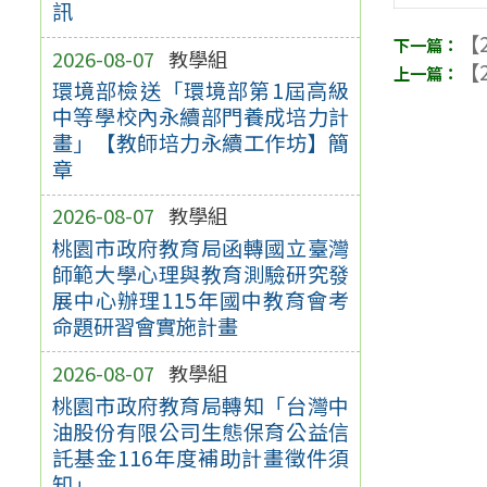
訊
【2
2026-08-07
教學組
【2
環境部檢送「環境部第1屆高級
中等學校內永續部門養成培力計
畫」【教師培力永續工作坊】簡
章
2026-08-07
教學組
桃園市政府教育局函轉國立臺灣
師範大學心理與教育測驗研究發
展中心辦理115年國中教育會考
命題研習會實施計畫
2026-08-07
教學組
桃園市政府教育局轉知「台灣中
油股份有限公司生態保育公益信
託基金116年度補助計畫徵件須
知」