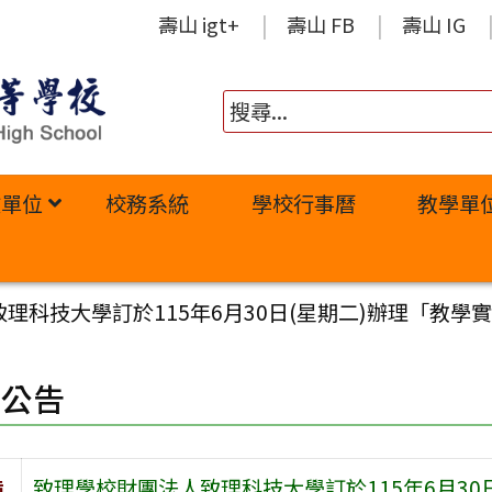
壽山 igt+
壽山 FB
壽山 IG
政單位
校務系統
學校行事曆
教學單
理科技大學訂於115年6月30日(星期二)辦理「教學
園公告
旨
致理學校財團法人致理科技大學訂於115年6月3