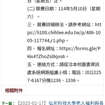
日（星期五）止。
(二) 競賽日期：114年5月10日（星期
六）。
三、 競賽詳細辦法，請參考網站：htt
ps://li100.chihlee.edu.tw/p/406-10
05-117744,r1.php。
四、 報名網址：https://forms.gle/P
Kis4TZhoZsi9qvs6。
五、 連絡方式：請逕洽本校圖書資訊
處系統網路組盧小姐；電話：(02)225
7-6167分機1236、1336。
相關附件
【2025-02-17】
弘光科技大學老人福利與長