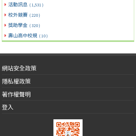
活動訊息
( 1,531 )
校外競賽
( 220 )
獎助學金
( 320 )
壽山高中校規
( 10 )
網站安全政策
隱私權政策
著作權聲明
登入