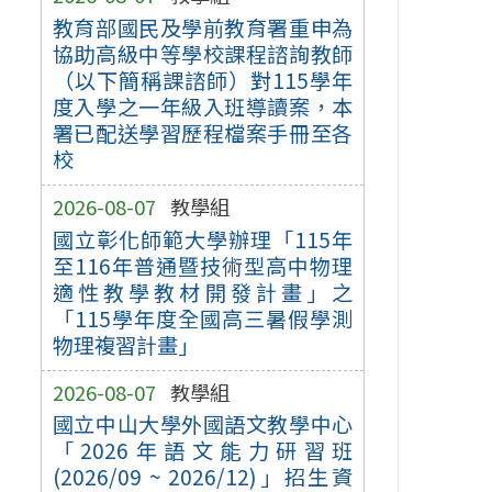
教育部國民及學前教育署重申為
協助高級中等學校課程諮詢教師
（以下簡稱課諮師）對115學年
度入學之一年級入班導讀案，本
署已配送學習歷程檔案手冊至各
校
2026-08-07
教學組
國立彰化師範大學辦理「115年
至116年普通暨技術型高中物理
適性教學教材開發計畫」之
「115學年度全國高三暑假學測
物理複習計畫」
2026-08-07
教學組
國立中山大學外國語文教學中心
「2026年語文能力研習班
(2026/09 ~ 2026/12)」招生資