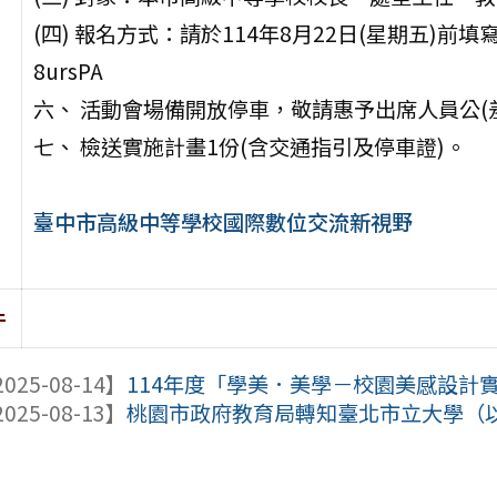
(四) 報名方式：請於114年8月22日(星期五)前填寫線上表單
8ursPA
六、 活動會場備開放停車，敬請惠予出席人員公(
七、 檢送實施計畫1份(含交通指引及停車證)。
臺中市高級中等學校國際數位交流新視野
件
025-08-14】
114年度「學美．美學－校園美感設計
025-08-13】
桃園市政府教育局轉知臺北市立大學（以下簡