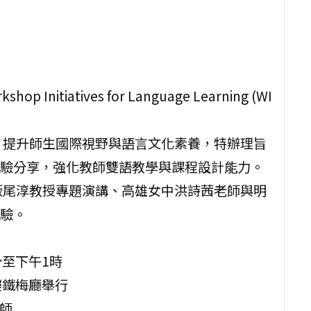
itiatives for Language Learning (WI
，提升師生國際視野與語言文化素養，特辦理旨
驗分享，強化教師雙語教學與課程設計能力。
飯尾淳教授專題演講、高雄女中洪詩茜老師與明
驗。
分至下午1時
樓鐵梅廳舉行
教師