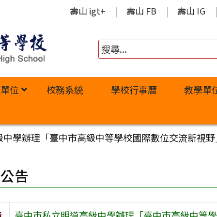
壽山 igt+
壽山 FB
壽山 IG
政單位
校務系統
學校行事曆
教學單
級中學辦理「臺中市高級中等學校國際數位交流新視野
園公告
旨
臺中市私立明道高級中學辦理「臺中市高級中等學