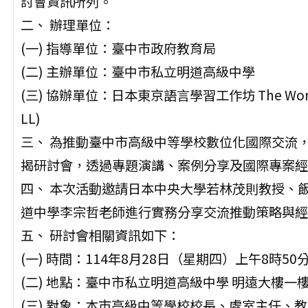
討會資訊所列。
二、 辦理單位：
(一) 指導單位：臺中市政府教育局
(二) 主辦單位：臺中市私立明道高級中學
(三) 協辦單位：日本東京語言學習工作坊 The Workshop In
LL)
三、 為推動臺中市高級中等學校數位化國際交流
揭研討會，透過專題演講、案例分享及國際專案經
四、 本次活動邀請日本中央大學若林茂則教授、
道中學李宗哲老師進行實務分享交流推動策略與經
五、 研討會相關資訊如下：
(一) 時間：114年8月28日（星期四）上午8時50
(二) 地點：臺中市私立明道高級中學 明遠大樓一
(三) 對象：本市高級中等學校校長、處室主任、