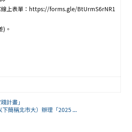
：https://forms.gle/BtUrmS6rNR1
差)。
實踐計畫」
稱北市大）辦理「2025 ...