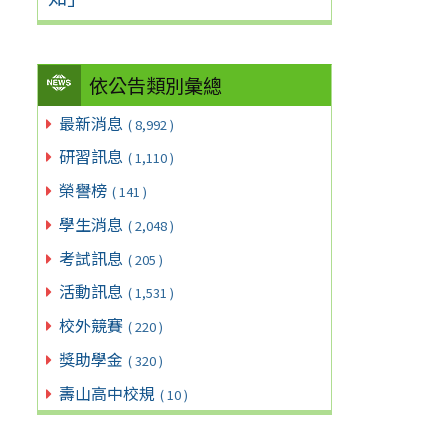
依公告類別彙總
最新消息
( 8,992 )
研習訊息
( 1,110 )
榮譽榜
( 141 )
學生消息
( 2,048 )
考試訊息
( 205 )
活動訊息
( 1,531 )
校外競賽
( 220 )
獎助學金
( 320 )
壽山高中校規
( 10 )