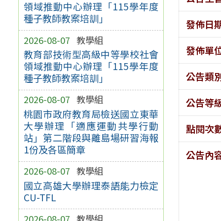
領域推動中心辦理「115學年度
種子教師教案培訓」
發佈日
2026-08-07
教學組
發佈單
教育部技術型高級中等學校社會
領域推動中心辦理「115學年度
公告類
種子教師教案培訓」
2026-08-07
教學組
公告等
桃園市政府教育局檢送國立東華
大學辦理「適應運動共學行動
點閱次
站」第二階段與離島場研習海報
1份及各區簡章
公告內
2026-08-07
教學組
國立高雄大學辦理泰語能力檢定
CU-TFL
2026-08-07
教學組