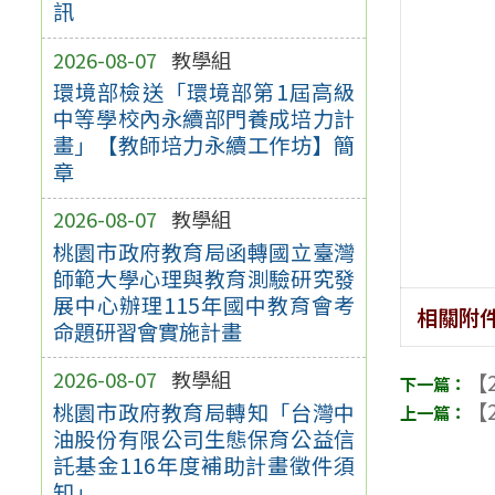
訊
2026-08-07
教學組
環境部檢送「環境部第1屆高級
中等學校內永續部門養成培力計
畫」【教師培力永續工作坊】簡
章
2026-08-07
教學組
桃園市政府教育局函轉國立臺灣
師範大學心理與教育測驗研究發
展中心辦理115年國中教育會考
相關附
命題研習會實施計畫
2026-08-07
教學組
【2
【2
桃園市政府教育局轉知「台灣中
油股份有限公司生態保育公益信
託基金116年度補助計畫徵件須
知」