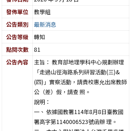
發佈單位
教學組
公告類別
最新消息
公告等級
轉知
點閱次數
81
公告內容
主旨： 教育部地理學科中心規劃辦理
「走過山徑海路系列研習活動(三)&
(四)」實察活動，請貴校惠允出席教師
公（差）假，請查 照。
說明：
一、 依據國教署114年8月8日臺教國
署高字第1140006523號函辦 理。