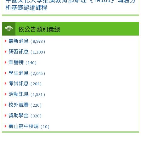
析基礎認證課程
依公告類別彙總
最新消息
( 8,973 )
研習訊息
( 1,109 )
榮譽榜
( 140 )
學生消息
( 2,045 )
考試訊息
( 204 )
活動訊息
( 1,531 )
校外競賽
( 220 )
獎助學金
( 320 )
壽山高中校規
( 10 )