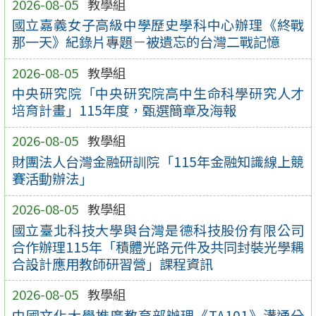
2026-08-05
教學組
國立嘉義女子高級中學歷史學科中心辦理《終戰
那一天》紀錄片專題－被遺忘的台灣二戰記憶
2026-08-05
教學組
中央研究院「中央研究院高中生命科學研究人才
培育計畫」115年度，甄選簡章及海報
2026-08-05
教學組
財團法人台灣金融研訓院「115年金融知識線上競
賽活動辦法」
2026-08-05
教學組
國立臺北科技大學與台灣是德科技股份有限公司
合作辦理115年「積體光路元件及共同封裝光學耦
合設計應用教師研習營」課程資訊
2026-08-05
教學組
中國文化大學推廣教育部辦理《TA101》溝通分