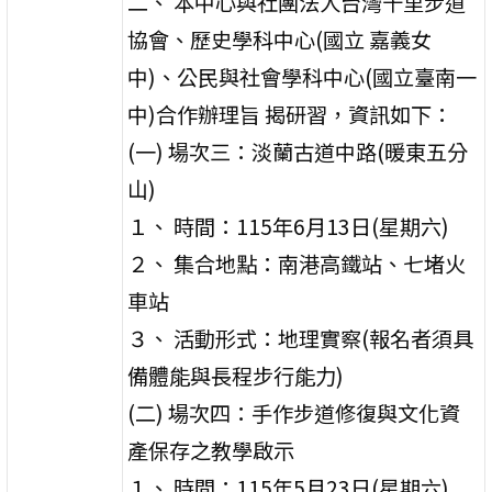
二、 本中心與社團法人台灣千里步道
協會、歷史學科中心(國立 嘉義女
中)、公民與社會學科中心(國立臺南一
中)合作辦理旨 揭研習，資訊如下：
(一) 場次三：淡蘭古道中路(暖東五分
山)
１、 時間：115年6月13日(星期六)
２、 集合地點：南港高鐵站、七堵火
車站
３、 活動形式：地理實察(報名者須具
備體能與長程步行能力)
(二) 場次四：手作步道修復與文化資
產保存之教學啟示
１、 時間：115年5月23日(星期六)