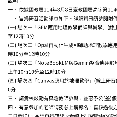
說明：
一、 依據國教署114年8月8日臺教國署高字第1140
二、 旨揭研習活動訊息如下。詳細資訊請參閱附
(一) 場次一「GEM應用地理教學備課與輔學」(線上研
至12時10分
(二) 場次二「Opal自動化生成AI輔助地理教學應用
時10分至12時10分
(三) 場次三「NoteBookLM與Gemini整合應用
上午10時10分至12時10分
(四) 場次四「Canvas應用於地理教學」(線上研習)
0分
三、 請貴校鼓勵有興趣教師參與，並惠予公(差)
四、 有意參加的老師請務必上網報名，審核過後
二日發送)，並請自行確認收看線上研習所需的資