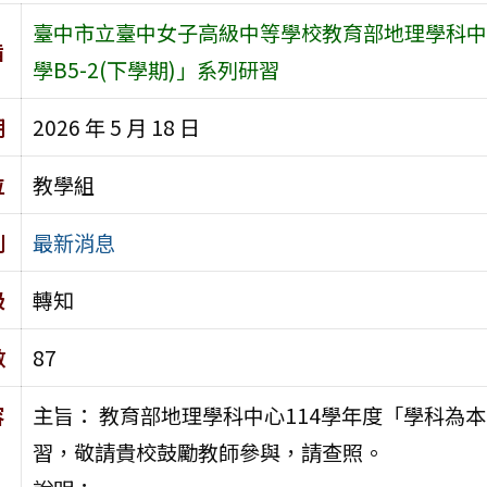
臺中市立臺中女子高級中等學校教育部地理學科中心
旨
學B5-2(下學期)」系列研習
期
2026 年 5 月 18 日
位
教學組
別
最新消息
級
轉知
數
87
容
主旨： 教育部地理學科中心114學年度「學科為本之
習，敬請貴校鼓勵教師參與，請查照。