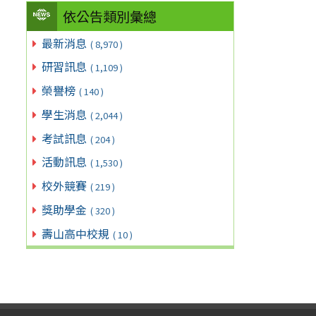
依公告類別彙總
最新消息
( 8,970 )
研習訊息
( 1,109 )
榮譽榜
( 140 )
學生消息
( 2,044 )
考試訊息
( 204 )
活動訊息
( 1,530 )
校外競賽
( 219 )
獎助學金
( 320 )
壽山高中校規
( 10 )