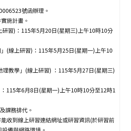
006523號函辦理。
件實施計畫。
習)：115年5月20日(星期三)上午10時10分
」(線上研習)：115年5月25日(星期一)上午10
於地理教學」(線上研習) ：115年5月27日(星期三)
：115年6月8日(星期一)上午10時10分至12時1
假及課務排代。
方能收到線上研習連結網址或研習資訊(於研習前
訊設備與網路環境。