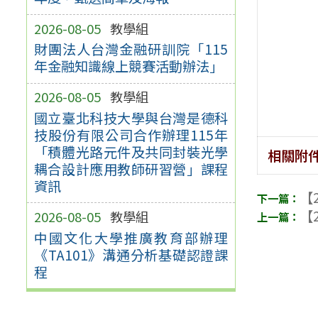
2026-08-05
教學組
財團法人台灣金融研訓院「115
年金融知識線上競賽活動辦法」
2026-08-05
教學組
國立臺北科技大學與台灣是德科
技股份有限公司合作辦理115年
「積體光路元件及共同封裝光學
相關附
耦合設計應用教師研習營」課程
資訊
【2
【2
2026-08-05
教學組
中國文化大學推廣教育部辦理
《TA101》溝通分析基礎認證課
程