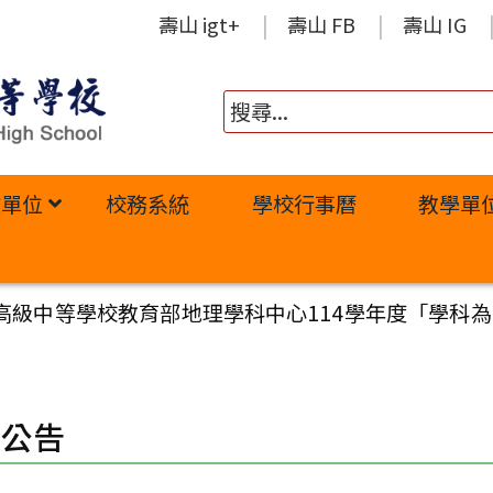
壽山 igt+
壽山 FB
壽山 IG
政單位
校務系統
學校行事曆
教學單
級中等學校教育部地理學科中心114學年度「學科為本之
園公告