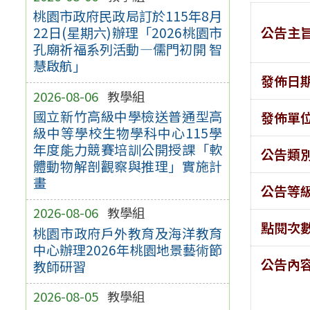
桃園市政府民政局訂於115年8月
公告主
22日(星期六)辦理「2026桃園市
孔廟祈福系列活動—儒門初開 智
慧啟航」
發佈日
2026-08-06
教學組
國立新竹高級中學檢送普通型高
發佈單
級中等學校生物學科中心115學
年度能力競賽培訓公開授課「軟
公告類
體動物解剖觀察與推理」實施計
畫
公告等
2026-08-06
教學組
點閱次
桃園市政府戶外教育及海洋教育
中心辦理2026年桃園地景藝術節
公告內
教師研習
2026-08-05
教學組