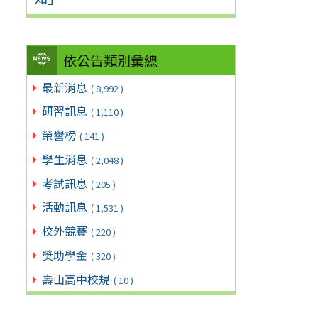
依公告類別彙總
最新消息
( 8,992 )
研習訊息
( 1,110 )
榮譽榜
( 141 )
學生消息
( 2,048 )
考試訊息
( 205 )
活動訊息
( 1,531 )
校外競賽
( 220 )
獎助學金
( 320 )
壽山高中校規
( 10 )