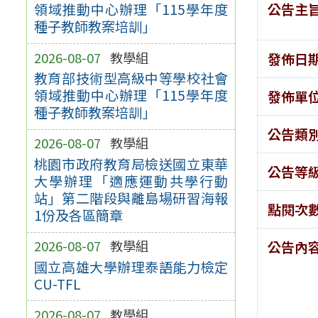
公告主
領域推動中心辦理「115學年度
種子教師教案培訓」
2026-08-07
教學組
發佈日
教育部技術型高級中等學校社會
領域推動中心辦理「115學年度
發佈單
種子教師教案培訓」
公告類
2026-08-07
教學組
桃園市政府教育局檢送國立東華
公告等
大學辦理「適應運動共學行動
站」第二階段與離島場研習海報
點閱次
1份及各區簡章
2026-08-07
教學組
公告內
國立高雄大學辦理泰語能力檢定
CU-TFL
2026-08-07
教學組