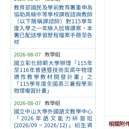
教育部國民及學前教育署重申為
協助高級中等學校課程諮詢教師
（以下簡稱課諮師）對115學年
度入學之一年級入班導讀案，本
署已配送學習歷程檔案手冊至各
校
2026-08-07
教學組
國立彰化師範大學辦理「115年
至116年普通暨技術型高中物理
適性教學教材開發計畫」之
「115學年度全國高三暑假學測
物理複習計畫」
2026-08-07
教學組
國立中山大學外國語文教學中心
「2026年語文能力研習班
相關附
(2026/09 ~ 2026/12)」招生資