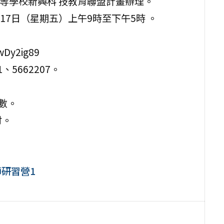
中等學校新興科 技教育聯盟計畫辦理。
月17日（星期五）上午9時至下午5時 。
Dy2ig89
5662207。
數。
付。
師研習營1