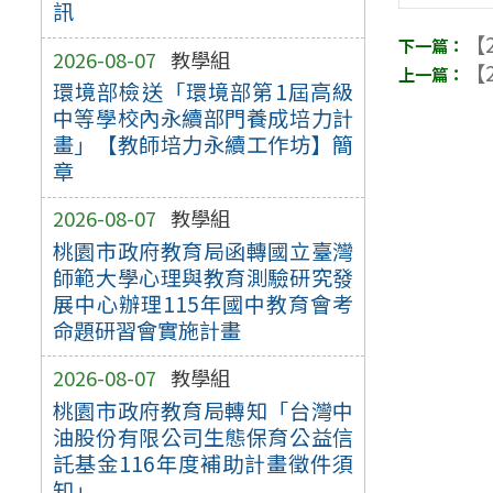
訊
【2
2026-08-07
教學組
【2
環境部檢送「環境部第1屆高級
中等學校內永續部門養成培力計
畫」【教師培力永續工作坊】簡
章
2026-08-07
教學組
桃園市政府教育局函轉國立臺灣
師範大學心理與教育測驗研究發
展中心辦理115年國中教育會考
命題研習會實施計畫
2026-08-07
教學組
桃園市政府教育局轉知「台灣中
油股份有限公司生態保育公益信
託基金116年度補助計畫徵件須
知」