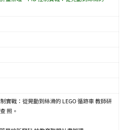
制實戰：從晃動到絲滑的 LEGO 循跡車 教師研
查 照。