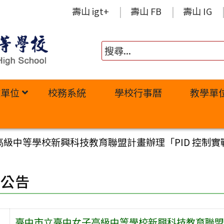
壽山 igt+
壽山 FB
壽山 IG
政單位
校務系統
學校行事曆
教學單
級中等學校新興科技教育聯盟計畫辦理「PID 控制實戰
園公告
臺中市立臺中女子高級中等學校新興科技教育聯盟計