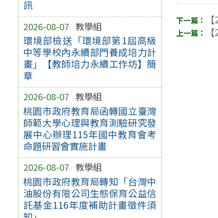
訊
【2
2026-08-07
教學組
【2
環境部檢送「環境部第1屆高級
中等學校內永續部門養成培力計
畫」【教師培力永續工作坊】簡
章
2026-08-07
教學組
桃園市政府教育局函轉國立臺灣
師範大學心理與教育測驗研究發
展中心辦理115年國中教育會考
命題研習會實施計畫
2026-08-07
教學組
桃園市政府教育局轉知「台灣中
油股份有限公司生態保育公益信
託基金116年度補助計畫徵件須
知」