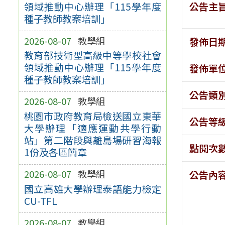
公告主
領域推動中心辦理「115學年度
種子教師教案培訓」
2026-08-07
教學組
發佈日
教育部技術型高級中等學校社會
領域推動中心辦理「115學年度
發佈單
種子教師教案培訓」
公告類
2026-08-07
教學組
桃園市政府教育局檢送國立東華
公告等
大學辦理「適應運動共學行動
站」第二階段與離島場研習海報
點閱次
1份及各區簡章
2026-08-07
教學組
公告內
國立高雄大學辦理泰語能力檢定
CU-TFL
2026-08-07
教學組