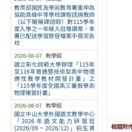
教育部國民及學前教育署重申為
協助高級中等學校課程諮詢教師
（以下簡稱課諮師）對115學年
度入學之一年級入班導讀案，本
署已配送學習歷程檔案手冊至各
校
2026-08-07
教學組
國立彰化師範大學辦理「115年
至116年普通暨技術型高中物理
適性教學教材開發計畫」之
「115學年度全國高三暑假學測
物理複習計畫」
2026-08-07
教學組
國立中山大學外國語文教學中心
「2026年語文能力研習班
相關附
(2026/09 ~ 2026/12)」招生資