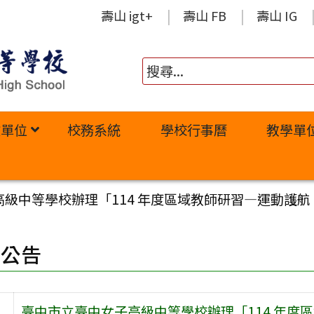
壽山 igt+
壽山 FB
壽山 IG
政單位
校務系統
學校行事曆
教學單
高級中等學校辦理「114 年度區域教師研習—運動護
園公告
臺中市立臺中女子高級中等學校辦理「114 年度