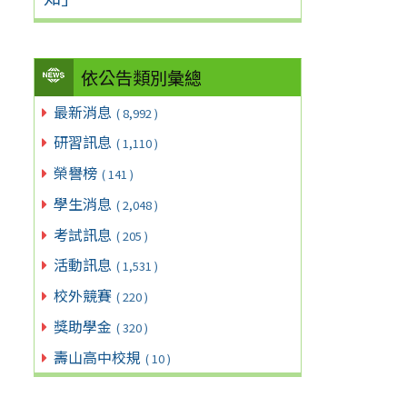
依公告類別彙總
最新消息
( 8,992 )
研習訊息
( 1,110 )
榮譽榜
( 141 )
學生消息
( 2,048 )
考試訊息
( 205 )
活動訊息
( 1,531 )
校外競賽
( 220 )
獎助學金
( 320 )
壽山高中校規
( 10 )