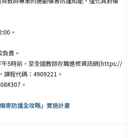
體育教師專業的運動傷害防護知能，強化其對傷
。
:00。
校負責。
午5時前，至全國教師在職進修資訊網(https://
px)報名，課程代碼：4909221。
8#307。
與傷害防護全攻略」實施計畫