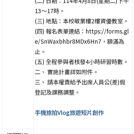
(二) 日期：114年4月8日(星期二)下午
13～17時。
(三) 地點：本校敬業樓2樓資優教室。
(四) 報名表單連結：https://forms.gl
e/SnWaxbhbr8MDx6Hn7，額滿為
止。
(五) 全程參與者核發4小時研習時數。
二、 實施計畫詳如附件。
三、 請本權責給予出席人員公(差)假
登記及課務調整。
手機旅拍Vlog旅遊短片創作