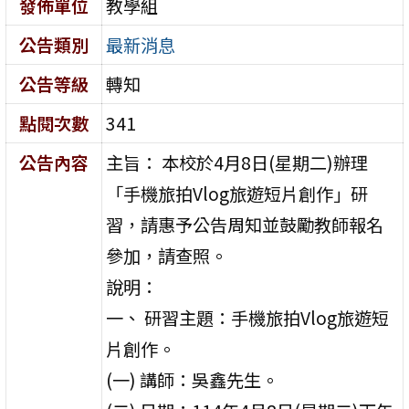
發佈單位
教學組
公告類別
最新消息
公告等級
轉知
點閱次數
341
公告內容
主旨： 本校於4月8日(星期二)辦理
「手機旅拍Vlog旅遊短片創作」研
習，請惠予公告周知並鼓勵教師報名
參加，請查照。
說明：
一、 研習主題：手機旅拍Vlog旅遊短
片創作。
(一) 講師：吳鑫先生。