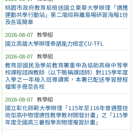
桃園市政府教育局檢送國立東華大學辦理「適應
運動共學行動站」第二階段與離島場研習海報1份
及各區簡章
2026-08-07
教學組
國立高雄大學辦理泰語能力檢定CU-TFL
2026-08-07
教學組
教育部國民及學前教育署重申為協助高級中等學
校課程諮詢教師（以下簡稱課諮師）對115學年度
入學之一年級入班導讀案，本署已配送學習歷程
檔案手冊至各校
2026-08-07
教學組
國立彰化師範大學辦理「115年至116年普通暨技
術型高中物理適性教學教材開發計畫」之「115學
年度全國高三暑假學測物理複習計畫」