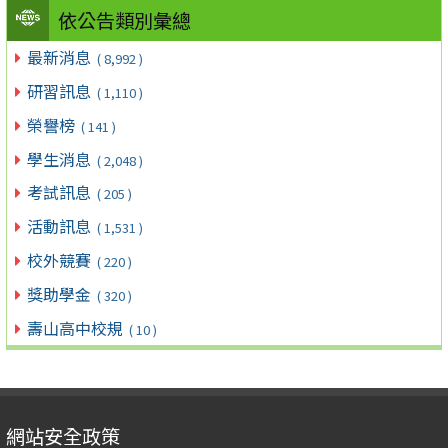
依公告類別彙總
最新消息
( 8,992 )
研習訊息
( 1,110 )
榮譽榜
( 141 )
學生消息
( 2,048 )
考試訊息
( 205 )
活動訊息
( 1,531 )
校外競賽
( 220 )
獎助學金
( 320 )
壽山高中校規
( 10 )
網站安全政策