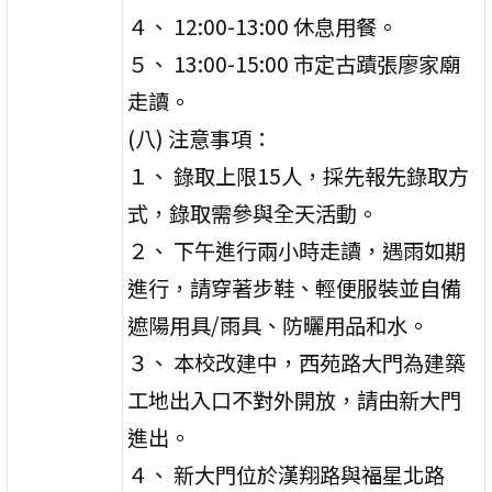
４、 12:00-13:00 休息用餐。
５、 13:00-15:00 市定古蹟張廖家廟
走讀。
(八) 注意事項：
１、 錄取上限15人，採先報先錄取方
式，錄取需參與全天活動。
２、 下午進行兩小時走讀，遇雨如期
進行，請穿著步鞋、輕便服裝並自備
遮陽用具/雨具、防曬用品和水。
３、 本校改建中，西苑路大門為建築
工地出入口不對外開放，請由新大門
進出。
４、 新大門位於漢翔路與福星北路