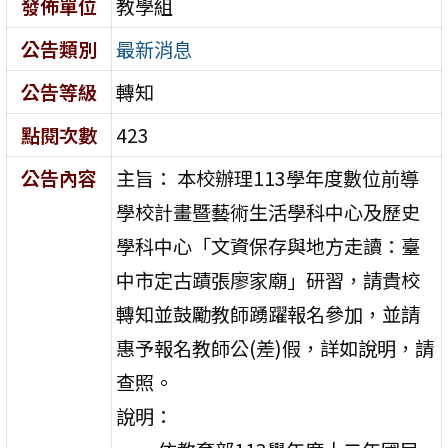
發佈單位
教學組
公告類別
最新消息
公告等級
轉知
點閱次數
423
公告內容
主旨： 本校辦理113學年度數位前導
學校計畫暨藝術生活學科中心及歷史
學科中心「文資保存與地方走讀：臺
中市定古蹟張廖家廟」研習，請貴校
轉知並鼓勵教師踴躍報名參加，並請
惠予報名教師公(差)假，詳如說明，請
查照。
說明：