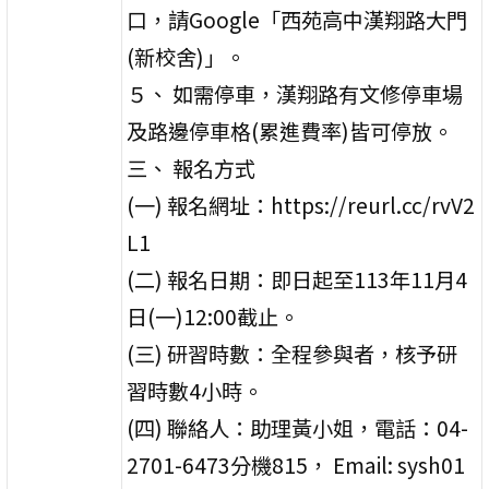
口，請Google「西苑高中漢翔路大門
(新校舍)」。
５、 如需停車，漢翔路有文修停車場
及路邊停車格(累進費率)皆可停放。
三、 報名方式
(一) 報名網址：https://reurl.cc/rvV2
L1
(二) 報名日期：即日起至113年11月4
日(一)12:00截止。
(三) 研習時數：全程參與者，核予研
習時數4小時。
(四) 聯絡人：助理黃小姐，電話：04-
2701-6473分機815， Email: sysh01