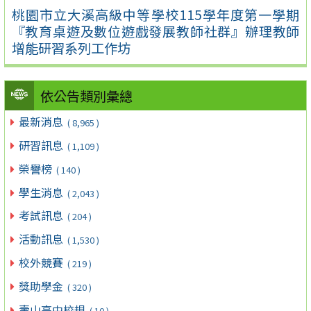
桃園市立大溪高級中等學校115學年度第一學期
『教育桌遊及數位遊戲發展教師社群』辦理教師
增能研習系列工作坊
依公告類別彙總
最新消息
( 8,965 )
研習訊息
( 1,109 )
榮譽榜
( 140 )
學生消息
( 2,043 )
考試訊息
( 204 )
活動訊息
( 1,530 )
校外競賽
( 219 )
獎助學金
( 320 )
壽山高中校規
( 10 )