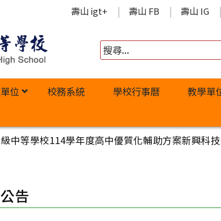
壽山 igt+
壽山 FB
壽山 IG
政單位
校務系統
學校行事曆
教學單
級中等學校114學年度高中優質化輔助方案新興科技組
園公告