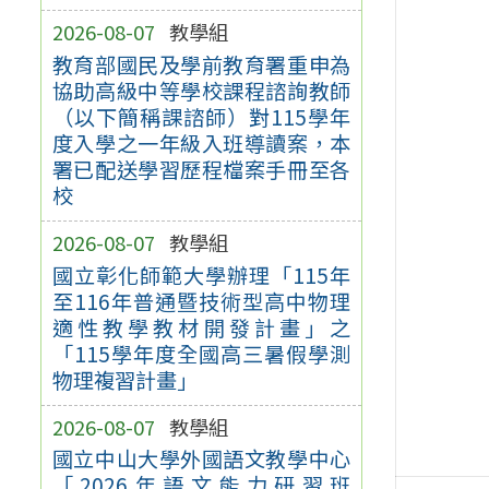
2026-08-07
教學組
教育部國民及學前教育署重申為
協助高級中等學校課程諮詢教師
（以下簡稱課諮師）對115學年
度入學之一年級入班導讀案，本
署已配送學習歷程檔案手冊至各
校
2026-08-07
教學組
國立彰化師範大學辦理「115年
至116年普通暨技術型高中物理
適性教學教材開發計畫」之
「115學年度全國高三暑假學測
物理複習計畫」
2026-08-07
教學組
國立中山大學外國語文教學中心
「2026年語文能力研習班