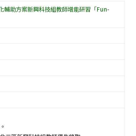
化輔助方案新興科技組教師增能研習「Fun-
師。