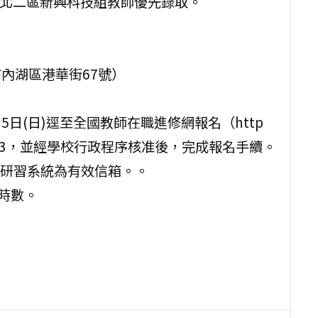
案北二區新興科技組教師優先錄取。
北市內湖區港華街67號）
7月5日(日)逕至全國教師在職進修網報名（http
：5620663，並經學校行政程序核准後，完成報名手續。
研習系統為有效信箱。。
時數。