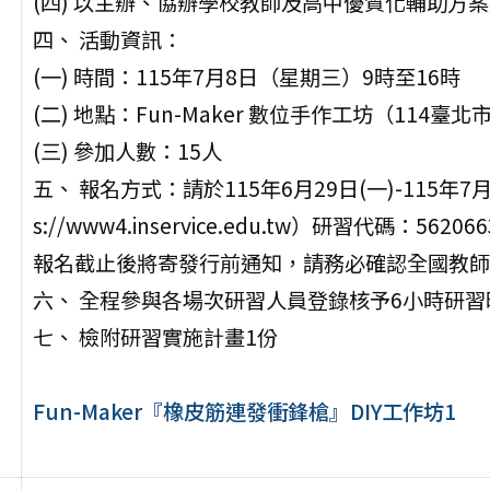
(四) 以主辦、協辦學校教師及高中優質化輔助方
四、 活動資訊：
(一) 時間：115年7月8日（星期三）9時至16時
(二) 地點：Fun-Maker 數位手作工坊（114臺
(三) 參加人數：15人
五、 報名方式：請於115年6月29日(一)-115年
s://www4.inservice.edu.tw）研習代碼
報名截止後將寄發行前通知，請務必確認全國教師
六、 全程參與各場次研習人員登錄核予6小時研習
七、 檢附研習實施計畫1份
Fun-Maker『橡皮筋連發衝鋒槍』DIY工作坊1