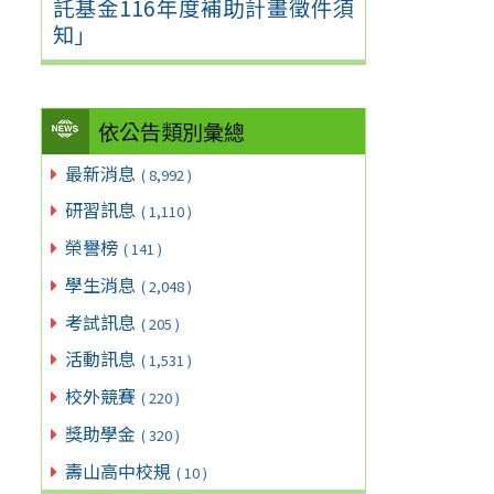
託基金116年度補助計畫徵件須
知」
依公告類別彙總
最新消息
( 8,992 )
研習訊息
( 1,110 )
榮譽榜
( 141 )
學生消息
( 2,048 )
考試訊息
( 205 )
活動訊息
( 1,531 )
校外競賽
( 220 )
獎助學金
( 320 )
壽山高中校規
( 10 )