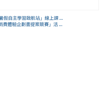
假自主學習啟航站」線上課 ...
消費體驗企劃書提案競賽」活 ...