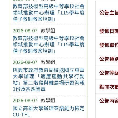
教育部技術型高級中等學校社會
公告主
領域推動中心辦理「115學年度
種子教師教案培訓」
2026-08-07
教學組
發佈日
教育部技術型高級中等學校社會
領域推動中心辦理「115學年度
發佈單
種子教師教案培訓」
公告類
2026-08-07
教學組
桃園市政府教育局檢送國立東華
公告等
大學辦理「適應運動共學行動
站」第二階段與離島場研習海報
點閱次
1份及各區簡章
2026-08-07
教學組
公告內
國立高雄大學辦理泰語能力檢定
CU-TFL