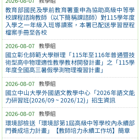
2026-08-07
教學組
教育部國民及學前教育署重申為協助高級中等學
校課程諮詢教師（以下簡稱課諮師）對115學年度
入學之一年級入班導讀案，本署已配送學習歷程
檔案手冊至各校
2026-08-07
教學組
國立彰化師範大學辦理「115年至116年普通暨技
術型高中物理適性教學教材開發計畫」之「115學
年度全國高三暑假學測物理複習計畫」
2026-08-07
教學組
國立中山大學外國語文教學中心「2026年語文能
力研習班(2026/09 ~ 2026/12)」招生資訊
2026-08-07
教學組
環境部檢送「環境部第1屆高級中等學校內永續部
門養成培力計畫」【教師培力永續工作坊】簡章