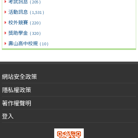
考試訊息
( 205 )
活動訊息
( 1,531 )
校外競賽
( 220 )
獎助學金
( 320 )
壽山高中校規
( 10 )
網站安全政策
隱私權政策
著作權聲明
登入