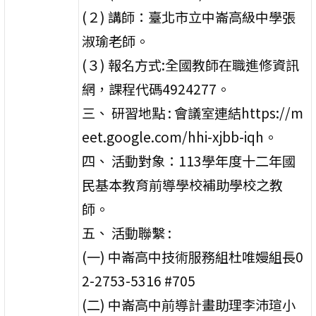
(２) 講師：臺北市立中崙高級中學張
淑瑜老師。
(３) 報名方式:全國教師在職進修資訊
網，課程代碼4924277。
三、 研習地點 : 會議室連結https://m
eet.google.com/hhi-xjbb-iqh。
四、 活動對象：113學年度十二年國
民基本教育前導學校補助學校之教
師。
五、 活動聯繫 :
(一) 中崙高中技術服務組杜唯嫚組長0
2-2753-5316 #705
(二) 中崙高中前導計畫助理李沛瑄小