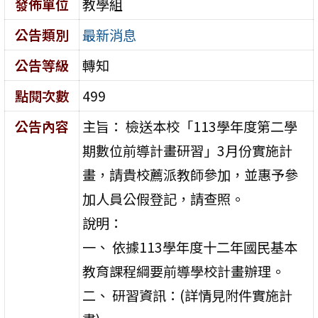
發佈單位
教學組
公告類別
最新消息
公告等級
轉知
點閱次數
499
公告內容
主旨： 檢送本校「113學年度第二學
期數位前導計畫研習」3月份實施計
畫，請貴校薦派教師參加，並惠予參
加人員公假登記，請查照。
說明：
一、 依據113學年度十二年國民基本
教育課程綱要前導學校計畫辦理。
二、 研習資訊：(詳情見附件實施計