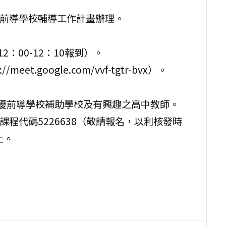
要前導學校輔導工作計畫辦理。
（12：00-12：10報到）。
et.google.com/vvf-tgtr-bvx）。
育高優前導學校補助學校及有興趣之高中教師。
課程代碼5226638（敬請報名，以利核發時
止。