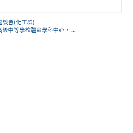
談會(化工群)
中等學校體育學科中心， ...