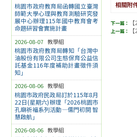
相關附
桃園市政府教育局函轉國立臺灣
師範大學心理與教育測驗研究發
展中心辦理115年國中教育會考
【2
命題研習會實施計畫
【2
2026-08-07
教學組
桃園市政府教育局轉知「台灣中
油股份有限公司生態保育公益信
託基金116年度補助計畫徵件須
知」
2026-08-06
教學組
桃園市政府民政局訂於115年8月
22日(星期六)辦理「2026桃園市
孔廟祈福系列活動—儒門初開 智
慧啟航」
2026-08-06
教學組