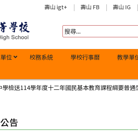
壽山 igt+
壽山 FB
壽山 IG
政單位
校務系統
學校行事曆
教學單
中學檢送114學年度十二年國民基本教育課程綱要普
園公告