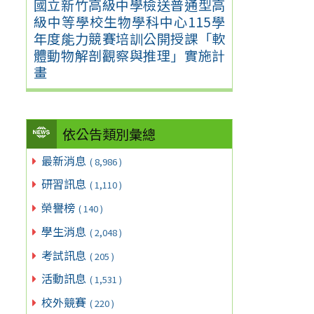
國立新竹高級中學檢送普通型高
級中等學校生物學科中心115學
年度能力競賽培訓公開授課「軟
體動物解剖觀察與推理」實施計
畫
依公告類別彙總
最新消息
( 8,986 )
研習訊息
( 1,110 )
榮譽榜
( 140 )
學生消息
( 2,048 )
考試訊息
( 205 )
活動訊息
( 1,531 )
校外競賽
( 220 )