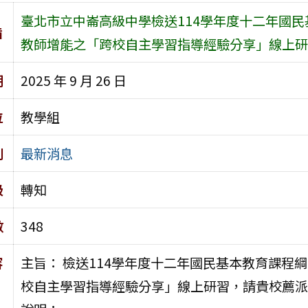
臺北市立中崙高級中學檢送114學年度十二年國
旨
教師增能之「跨校自主學習指導經驗分享」線上研
期
2025 年 9 月 26 日
位
教學組
別
最新消息
級
轉知
數
348
容
主旨： 檢送114學年度十二年國民基本教育課程
校自主學習指導經驗分享」線上研習，請貴校薦派