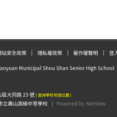
網站安全政策
隱私權政策
著作權聲明
登
oyuan Municipal Shou Shan Senior High School
山區大同路 23 號
( 查詢學校地理位置 )
市立壽山高級中等學校
| Powered by
NetView