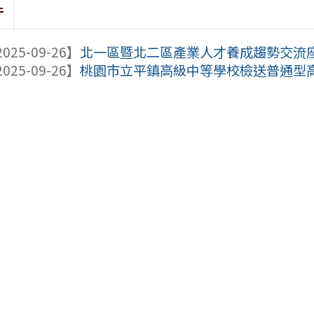
件
025-09-26】
北一區暨北二區產業人才養成趨勢交流座
025-09-26】
桃園市立平鎮高級中等學校檢送普通型高級