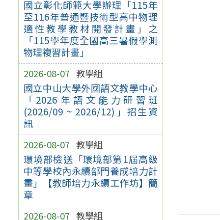
國立彰化師範大學辦理「115年
至116年普通暨技術型高中物理
適性教學教材開發計畫」之
「115學年度全國高三暑假學測
物理複習計畫」
2026-08-07
教學組
國立中山大學外國語文教學中心
「2026年語文能力研習班
(2026/09 ~ 2026/12)」招生資
訊
2026-08-07
教學組
環境部檢送「環境部第1屆高級
中等學校內永續部門養成培力計
畫」【教師培力永續工作坊】簡
章
2026-08-07
教學組