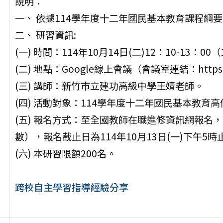
說明：
一、 依據114學年度十二年國民基本教育課程綱
二、 研習資訊:
(一) 時間：114年10月14日(二)12：10-13：00
(二) 地點：Google線上會議（會議室連結：https://me
(三) 講師：新竹市立建功高級中學王婧老師。
(四) 活動對象：114學年度十二年國民基本教
(五) 報名方式：至全國教師在職進修資訊網報名，
數），報名截止日為114年10月13日(一)下午5時
(六) 本研習限額200名。
跨校自主學習指導經驗分享