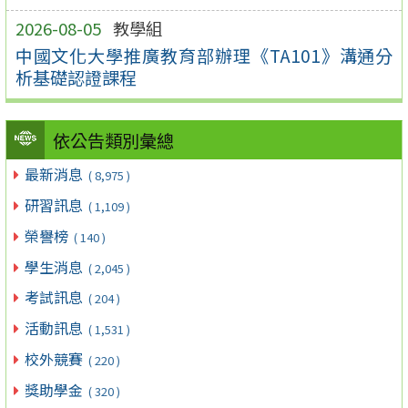
2026-08-05
教學組
中國文化大學推廣教育部辦理《TA101》溝通分
析基礎認證課程
依公告類別彙總
最新消息
( 8,975 )
研習訊息
( 1,109 )
榮譽榜
( 140 )
學生消息
( 2,045 )
考試訊息
( 204 )
活動訊息
( 1,531 )
校外競賽
( 220 )
獎助學金
( 320 )