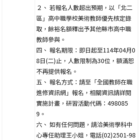
２、 若報名人數超出預期，以「北二
區」高中職學校美術教師優先核定錄
取，餘裕名額釋出予其他縣市高中職
教師參與。
四、 報名期限：即日起至114年04月0
8日(二)止，人數限制為30位，額滿恕
不再提供報名。
五、 報名方式：請至「全國教師在職
進修資訊網」報名，相關資訊請詳閱
實施計畫，研習活動代碼：498085
9。
六、 如有任何問題，請洽美術學科中
心專任助理王小姐，電話(02)2501-98