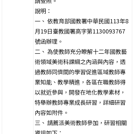
請查照。
說明：
一、 依教育部國教署中華民國113年8
月19日臺教國署高字第1130093767
號函辦理。
二、 為使教師充分瞭解十二年國教藝
術領域美術科課綱之內涵與內容，透
過教師同儕間的學習促進區域教師專
業知能、教學精進，各區在職教師得
以就近參與，開發在地化教學素材，
特舉辦教師專業成長研習，詳細研習
內容如附件。
三、 請薦派美術教師參加，研習相關
資訊如下：