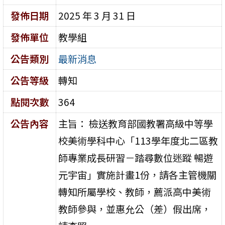
發佈日期
2025 年 3 月 31 日
發佈單位
教學組
公告類別
最新消息
公告等級
轉知
點閱次數
364
公告內容
主旨： 檢送教育部國教署高級中等學
校美術學科中心「113學年度北二區教
師專業成長研習－踏尋數位迷蹤 暢遊
元宇宙」實施計畫1份，請各主管機關
轉知所屬學校、教師，薦派高中美術
教師參與，並惠允公（差）假出席，