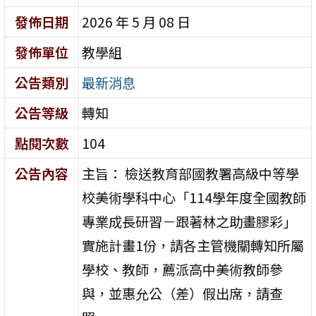
發佈日期
2026 年 5 月 08 日
發佈單位
教學組
公告類別
最新消息
公告等級
轉知
點閱次數
104
公告內容
主旨： 檢送教育部國教署高級中等學
校美術學科中心「114學年度全國教師
專業成長研習－跟著林之助畫膠彩」
實施計畫1份，請各主管機關轉知所屬
學校、教師，薦派高中美術教師參
與，並惠允公（差）假出席，請查