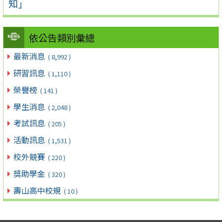
知」
依公告類別彙總
最新消息
( 8,992 )
研習訊息
( 1,110 )
榮譽榜
( 141 )
學生消息
( 2,048 )
考試訊息
( 205 )
活動訊息
( 1,531 )
校外競賽
( 220 )
獎助學金
( 320 )
壽山高中校規
( 10 )