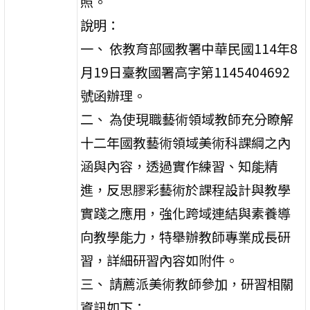
照。
說明：
一、 依教育部國教署中華民國114年8
月19日臺教國署高字第1145404692
號函辦理。
二、 為使現職藝術領域教師充分瞭解
十二年國教藝術領域美術科課綱之內
涵與內容，透過實作練習、知能精
進，反思膠彩藝術於課程設計與教學
實踐之應用，強化跨域連結與素養導
向教學能力，特舉辦教師專業成長研
習，詳細研習內容如附件。
三、 請薦派美術教師參加，研習相關
資訊如下：