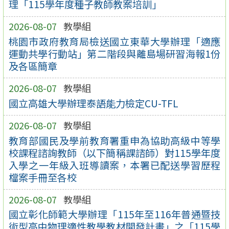
理「115學年度種子教師教案培訓」
2026-08-07
教學組
桃園市政府教育局檢送國立東華大學辦理「適應
運動共學行動站」第二階段與離島場研習海報1份
及各區簡章
2026-08-07
教學組
國立高雄大學辦理泰語能力檢定CU-TFL
2026-08-07
教學組
教育部國民及學前教育署重申為協助高級中等學
校課程諮詢教師（以下簡稱課諮師）對115學年度
入學之一年級入班導讀案，本署已配送學習歷程
檔案手冊至各校
2026-08-07
教學組
國立彰化師範大學辦理「115年至116年普通暨技
術型高中物理適性教學教材開發計畫」之「115學