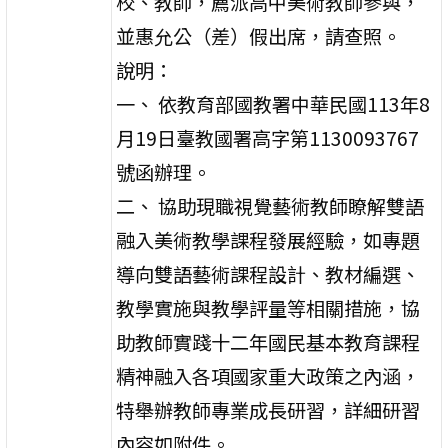
校、教師，薦派高中美術教師參與，
並惠允公（差）假出席，請查照。
說明：
一、 依教育部國教署中華民國113年8
月19日臺教國署高字第1130093767
號函辦理。
二、 協助現職視覺藝術教師瞭解雙語
融入美術教學課程發展經驗，如專題
導向雙語藝術課程設計、教材編選、
教學實施與教學評量等相關措施，協
助教師實踐十二年國民基本教育課程
精神融入各項國家重大政策之內涵，
特舉辦教師專業成長研習，詳細研習
內容如附件。