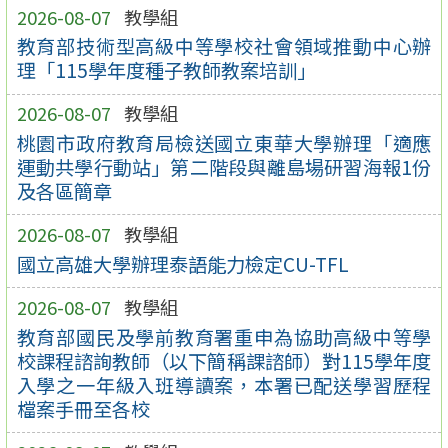
2026-08-07
教學組
教育部技術型高級中等學校社會領域推動中心辦
理「115學年度種子教師教案培訓」
2026-08-07
教學組
桃園市政府教育局檢送國立東華大學辦理「適應
運動共學行動站」第二階段與離島場研習海報1份
及各區簡章
2026-08-07
教學組
國立高雄大學辦理泰語能力檢定CU-TFL
2026-08-07
教學組
教育部國民及學前教育署重申為協助高級中等學
校課程諮詢教師（以下簡稱課諮師）對115學年度
入學之一年級入班導讀案，本署已配送學習歷程
檔案手冊至各校