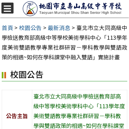
跳
至
選
單
主
首頁
>
校園公告
>
最新消息
>
臺北市立大同高級中
要
學檢送教育部高級中等學校美術學科中心「113學年
內
度美術雙語教學專業社群研習－學科教學與雙語政
容
策的相遇~如何在學科課堂中融入雙語」實施計畫
區
校園公告
臺北市立大同高級中學檢送教育部高
級中等學校美術學科中心「113學年度
公告主旨
美術雙語教學專業社群研習－學科教
學與雙語政策的相遇~如何在學科課堂