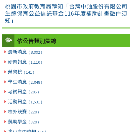
桃園市政府教育局轉知「台灣中油股份有限公司
生態保育公益信託基金116年度補助計畫徵件須
知」
依公告類別彙總
最新消息
( 8,992 )
研習訊息
( 1,110 )
榮譽榜
( 141 )
學生消息
( 2,048 )
考試訊息
( 205 )
活動訊息
( 1,531 )
校外競賽
( 220 )
獎助學金
( 320 )
壽山高中校規
( 10 )