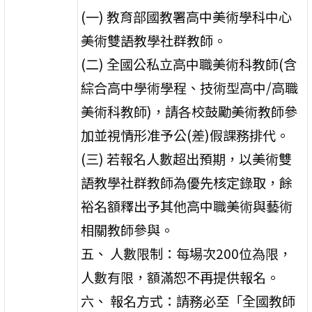
(一) 教育部國教署高中美術學科中心
美術雙語教學社群教師。
(二) 全國公私立高中職美術科教師(含
綜合高中學術學程、技術型高中/高職
美術科教師)，請各校鼓勵美術教師參
加並視情形准予公(差)假課務排代。
(三) 若報名人數超出預期，以美術雙
語教學社群教師為優先核定錄取，餘
裕名額釋出予其他高中職美術與藝術
相關教師參與。
五、 人數限制：每場次200位為限，
人數有限，額滿恕不再提供報名。
六、 報名方式：請務必至「全國教師