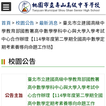
跳
至
選
單
主
首頁
>
校園公告
>
最新消息
>
臺北市立建國高級中
要
學教育部國教署高中數學學科中心與大學入學考試
內
中心合作辦理【114學年度第二學期全國高中數學定
容
期考素養導向命題工作坊】
區
校園公告
臺北市立建國高級中學教育部國教署
高中數學學科中心與大學入學考試中
公告主旨
心合作辦理【114學年度第二學期全國
高中數學定期考素養導向命題工作