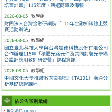
培育計畫」115年度，甄選簡章及海報
2026-08-05
教學組
財團法人台灣金融研訓院「115年金融知識線上競
賽活動辦法」
2026-08-05
教學組
國立臺北科技大學與台灣是德科技股份有限公司
合作辦理115年「積體光路元件及共同封裝光學耦
合設計應用教師研習營」課程資訊
2026-08-05
教學組
中國文化大學推廣教育部辦理《TA101》溝通分
析基礎認證課程
依公告類別彙總
最新消息
( 8,975 )