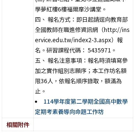
學夢紅樓6樓福爾摩沙講堂。
四、 報名方式：即日起請逕向教育部
全國教師在職進修資訊網（http://ins
ervice.edu.tw/index2-3.aspx）報
名。研習課程代碼： 5435971。
五、 報名注意事項：報名時須填寫參
加之實作組別志願序；本工作坊名額
限36人，依報名順序錄取，額滿為
止。
114學年度第二學期全國高中數學
定期考素養導向命題工作坊
相關附件