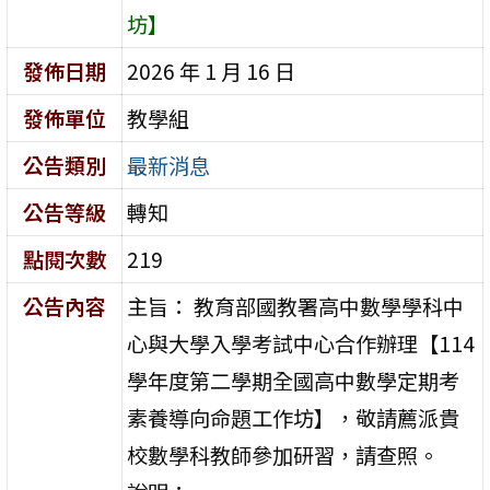
坊】
發佈日期
2026 年 1 月 16 日
發佈單位
教學組
公告類別
最新消息
公告等級
轉知
點閱次數
219
公告內容
主旨： 教育部國教署高中數學學科中
心與大學入學考試中心合作辦理【114
學年度第二學期全國高中數學定期考
素養導向命題工作坊】，敬請薦派貴
校數學科教師參加研習，請查照。