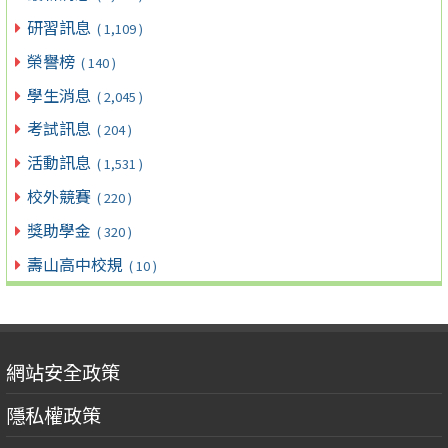
研習訊息
( 1,109 )
榮譽榜
( 140 )
學生消息
( 2,045 )
考試訊息
( 204 )
活動訊息
( 1,531 )
校外競賽
( 220 )
獎助學金
( 320 )
壽山高中校規
( 10 )
網站安全政策
隱私權政策