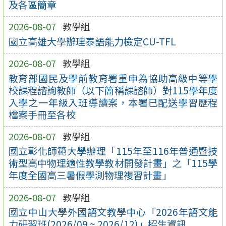
及各區簡章
2026-08-07
教學組
國立高雄大學辦理泰語能力檢定CU-TFL
2026-08-07
教學組
教育部國民及學前教育署重申為協助高級中等學
校課程諮詢教師（以下簡稱課諮師）對115學年度
入學之一年級入班導讀案，本署已配送學習歷程
檔案手冊至各校
2026-08-07
教學組
國立彰化師範大學辦理「115年至116年普通暨技
術型高中物理適性教學教材開發計畫」之「115學
年度全國高三暑假學測物理複習計畫」
2026-08-07
教學組
國立中山大學外國語文教學中心「2026年語文能
力研習班(2026/09 ~ 2026/12)」招生資訊