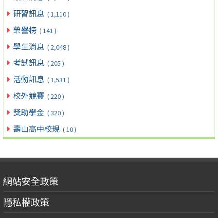
研習訊息
( 1,110 )
榮譽榜
( 141 )
學生消息
( 2,048 )
考試訊息
( 205 )
活動訊息
( 1,531 )
校外競賽
( 220 )
獎助學金
( 320 )
壽山高中校規
( 10 )
網站安全政策
隱私權政策