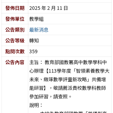
發佈日期
2025 年 2 月 11 日
發佈單位
教學組
公告類別
最新消息
公告等級
轉知
點閱次數
359
公告內容
主旨： 教育部國教署高中數學學科中
心辦理【113學年度「智領素養教學大
未來、緻琢數學評量新攻略」共備增
能研習】，敬請薦派貴校數學科教師
參加研習，請查照。
說明：