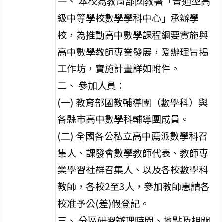
一、 本校為教育部國教署「普通型高
級中等學校數學學科中心」承辦學
校，為推動高中數學課程綱要實施與
高中數學教師專業發展，爰辦理旨揭
工作坊，實施計畫詳如附件。
二、 參加人員：
(一) 教育部國教輔導團（數學科）與
各縣市高中數學科輔導團成員。
(二) 全國各公私立高中薦派數學科召
集人、課發會數學教師代表、教師專
業學習社群召集人、以及各校數學科
教師，各校2至3人，參加教師惠請各
校准予公(差)假登記。
三、 分區研習辦理時間、地點及相關