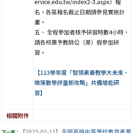
ervice.edu.tw/index2-3.aspx）報
名。各區報名截止日期請參見實施計
畫。
五、 全程參加者核予研習時數4小時，
請各校惠予教師公（差）假參加研
習。
【113學年度「智領素養教學大未來、
緻琢數學評量新攻略」共備增能研
習】
相關附件
【2025-02-11】
全國高級中等學校教育產業