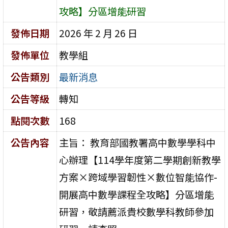
攻略】分區增能研習
發佈日期
2026 年 2 月 26 日
發佈單位
教學組
公告類別
最新消息
公告等級
轉知
點閱次數
168
公告內容
主旨： 教育部國教署高中數學學科中
心辦理【114學年度第二學期創新教學
方案×跨域學習韌性×數位智能協作-
開展高中數學課程全攻略】分區增能
研習，敬請薦派貴校數學科教師參加