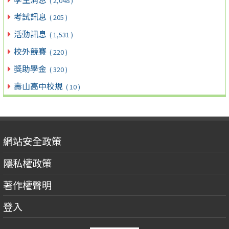
( 2,048 )
考試訊息
( 205 )
活動訊息
( 1,531 )
校外競賽
( 220 )
獎助學金
( 320 )
壽山高中校規
( 10 )
網站安全政策
隱私權政策
著作權聲明
登入