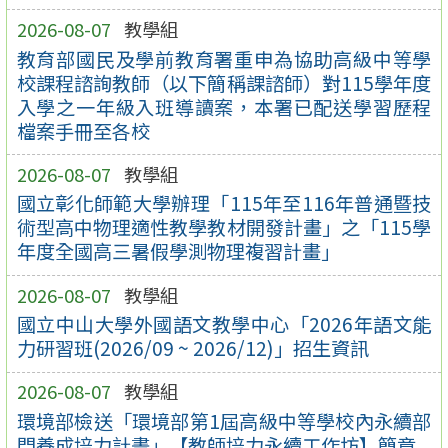
2026-08-07
教學組
教育部國民及學前教育署重申為協助高級中等學
校課程諮詢教師（以下簡稱課諮師）對115學年度
入學之一年級入班導讀案，本署已配送學習歷程
檔案手冊至各校
2026-08-07
教學組
國立彰化師範大學辦理「115年至116年普通暨技
術型高中物理適性教學教材開發計畫」之「115學
年度全國高三暑假學測物理複習計畫」
2026-08-07
教學組
國立中山大學外國語文教學中心「2026年語文能
力研習班(2026/09 ~ 2026/12)」招生資訊
2026-08-07
教學組
環境部檢送「環境部第1屆高級中等學校內永續部
門養成培力計畫」【教師培力永續工作坊】簡章