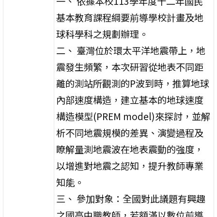
一、 依據本校113學年度十二年國民
基本教育課程綱要前導學校計畫及地
球科學科之規劃辦理。
二、 臺灣位於環太平洋地震帶上，地
震發生頻繁，本次研習從地表不同距
離的測站所觀測的P波到時，推算地球
內部速度構造，建立基本的地球速度
構造模型(PREM model)來探討，並解
析不同地震規模的差異、演變過程及
瞭解量測地震波在地表震動的強度，
以增進對地震之認知，提升教師專業
知能。
三、 參加對象：全國對此議題有興趣
之國高中職教師，若額滿以數位前導