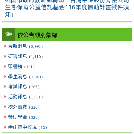
生態保育公益信託基金116年度補助計畫徵件須
知」
依公告類別彙總
最新消息
( 8,992 )
研習訊息
( 1,110 )
榮譽榜
( 141 )
學生消息
( 2,048 )
考試訊息
( 205 )
活動訊息
( 1,531 )
校外競賽
( 220 )
獎助學金
( 320 )
壽山高中校規
( 10 )