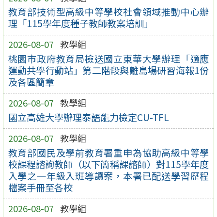
教育部技術型高級中等學校社會領域推動中心辦
理「115學年度種子教師教案培訓」
2026-08-07
教學組
桃園市政府教育局檢送國立東華大學辦理「適應
運動共學行動站」第二階段與離島場研習海報1份
及各區簡章
2026-08-07
教學組
國立高雄大學辦理泰語能力檢定CU-TFL
2026-08-07
教學組
教育部國民及學前教育署重申為協助高級中等學
校課程諮詢教師（以下簡稱課諮師）對115學年度
入學之一年級入班導讀案，本署已配送學習歷程
檔案手冊至各校
2026-08-07
教學組