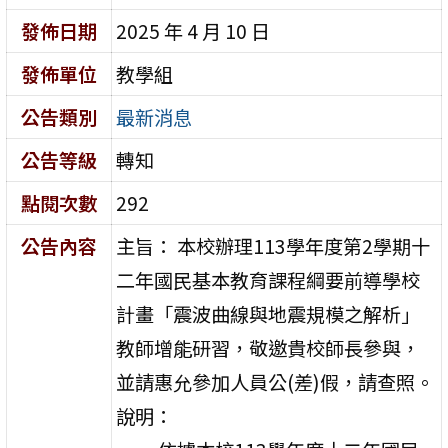
發佈日期
2025 年 4 月 10 日
發佈單位
教學組
公告類別
最新消息
公告等級
轉知
點閱次數
292
公告內容
主旨： 本校辦理113學年度第2學期十
二年國民基本教育課程綱要前導學校
計畫「震波曲線與地震規模之解析」
教師增能研習，敬邀貴校師長參與，
並請惠允參加人員公(差)假，請查照。
說明：