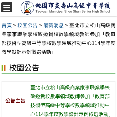
跳
至
選
單
主
首頁
>
校園公告
>
最新消息
>
臺北市立松山高級商
要
業家事職業學校敬邀貴校數學領域教師參加「教育
內
部技術型高級中等學校數學領域推動中心114學年度
容
教學設計示例徵選活動」
區
校園公告
臺北市立松山高級商業家事職業學校
敬邀貴校數學領域教師參加「教育部
公告主旨
技術型高級中等學校數學領域推動中
心114學年度教學設計示例徵選活動」