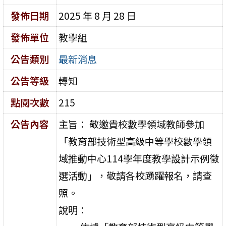
發佈日期
2025 年 8 月 28 日
發佈單位
教學組
公告類別
最新消息
公告等級
轉知
點閱次數
215
公告內容
主旨： 敬邀貴校數學領域教師參加
「教育部技術型高級中等學校數學領
域推動中心114學年度教學設計示例徵
選活動」，敬請各校踴躍報名，請查
照。
說明：