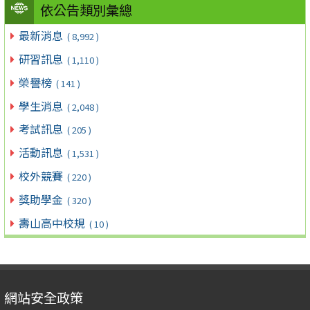
依公告類別彙總
最新消息
( 8,992 )
研習訊息
( 1,110 )
榮譽榜
( 141 )
學生消息
( 2,048 )
考試訊息
( 205 )
活動訊息
( 1,531 )
校外競賽
( 220 )
獎助學金
( 320 )
壽山高中校規
( 10 )
網站安全政策