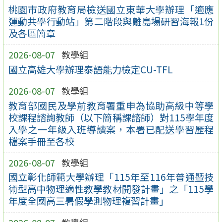
桃園市政府教育局檢送國立東華大學辦理「適應
運動共學行動站」第二階段與離島場研習海報1份
及各區簡章
2026-08-07
教學組
國立高雄大學辦理泰語能力檢定CU-TFL
2026-08-07
教學組
教育部國民及學前教育署重申為協助高級中等學
校課程諮詢教師（以下簡稱課諮師）對115學年度
入學之一年級入班導讀案，本署已配送學習歷程
檔案手冊至各校
2026-08-07
教學組
國立彰化師範大學辦理「115年至116年普通暨技
術型高中物理適性教學教材開發計畫」之「115學
年度全國高三暑假學測物理複習計畫」