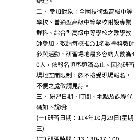
辦理。
二、 參加對象：全國技術型高級中等
學校、普通型高級中等學校附設專業
群科、綜合型高級中等學校之數學教
師參加，敬請每校推派1名數學科教師
參與活動，研習場地最多容納人數為4
0人，依報名順序額滿為止。因為研習
場地空間限制，恕不接受現場報名，
不便之處敬請見諒。
三、 研習日期、時間、地點及課程代
碼如下說明:
(一) 研習日期：114年10月29日(星期
三)
(二) 研習時間：13：30-17：00