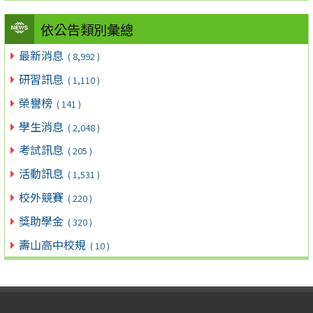
依公告類別彙總
最新消息
( 8,992 )
研習訊息
( 1,110 )
榮譽榜
( 141 )
學生消息
( 2,048 )
考試訊息
( 205 )
活動訊息
( 1,531 )
校外競賽
( 220 )
獎助學金
( 320 )
壽山高中校規
( 10 )