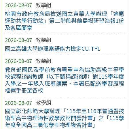
2026-08-07
教學組
桃園市政府教育局檢送國立東華大學辦理「適應
運動共學行動站」第二階段與離島場研習海報1份
及各區簡章
2026-08-07
教學組
國立高雄大學辦理泰語能力檢定CU-TFL
2026-08-07
教學組
教育部國民及學前教育署重申為協助高級中等學
校課程諮詢教師（以下簡稱課諮師）對115學年度
入學之一年級入班導讀案，本署已配送學習歷程
檔案手冊至各校
2026-08-07
教學組
國立彰化師範大學辦理「115年至116年普通暨技
術型高中物理適性教學教材開發計畫」之「115學
年度全國高三暑假學測物理複習計畫」