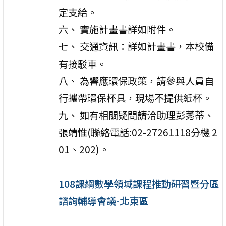
定支給。
六、 實施計畫書詳如附件。
七、 交通資訊：詳如計畫書，本校備
有接駁車。
八、 為響應環保政策，請參與人員自
行攜帶環保杯具，現場不提供紙杯。
九、 如有相關疑問請洽助理彭莠蒂、
張靖惟(聯絡電話:02-27261118分機 2
01、202)。
108課綱數學領域課程推動研習暨分區
諮詢輔導會議-北東區