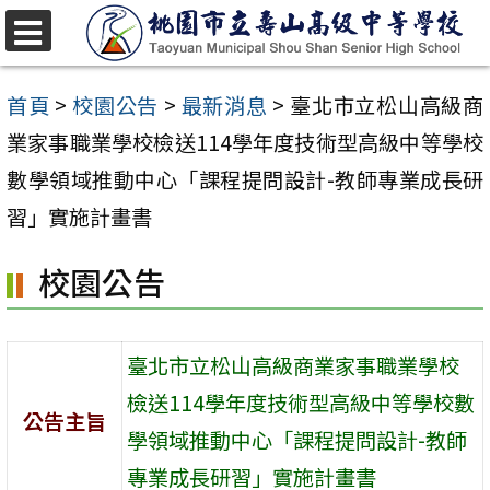
跳
至
選
單
主
首頁
>
校園公告
>
最新消息
>
臺北市立松山高級商
要
業家事職業學校檢送114學年度技術型高級中等學校
內
數學領域推動中心「課程提問設計-教師專業成長研
容
習」實施計畫書
區
校園公告
臺北市立松山高級商業家事職業學校
檢送114學年度技術型高級中等學校數
公告主旨
學領域推動中心「課程提問設計-教師
專業成長研習」實施計畫書