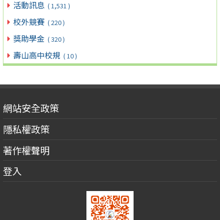
活動訊息
( 1,531 )
校外競賽
( 220 )
獎助學金
( 320 )
壽山高中校規
( 10 )
網站安全政策
隱私權政策
著作權聲明
登入