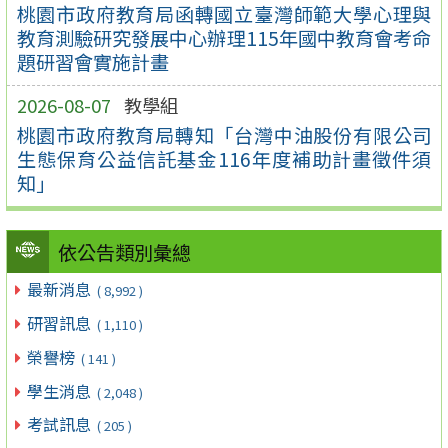
桃園市政府教育局函轉國立臺灣師範大學心理與
教育測驗研究發展中心辦理115年國中教育會考命
題研習會實施計畫
2026-08-07
教學組
桃園市政府教育局轉知「台灣中油股份有限公司
生態保育公益信託基金116年度補助計畫徵件須
知」
依公告類別彙總
最新消息
( 8,992 )
研習訊息
( 1,110 )
榮譽榜
( 141 )
學生消息
( 2,048 )
考試訊息
( 205 )