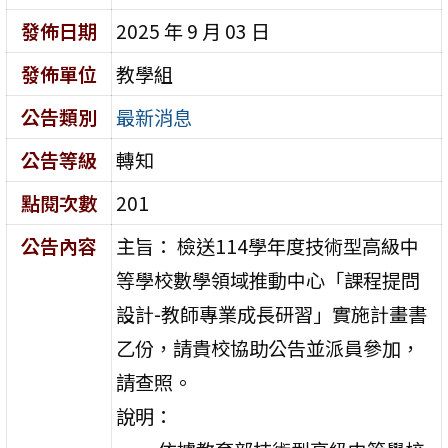
發佈日期
2025 年 9 月 03 日
發佈單位
教學組
公告類別
最新消息
公告等級
轉知
點閱次數
201
公告內容
主旨： 檢送114學年度技術型高級中
等學校數學領域推動中心「課程提問
設計-教師專業成長研習」實施計畫書
乙份，請貴校協助公告並派員參加，
請查照。
說明：