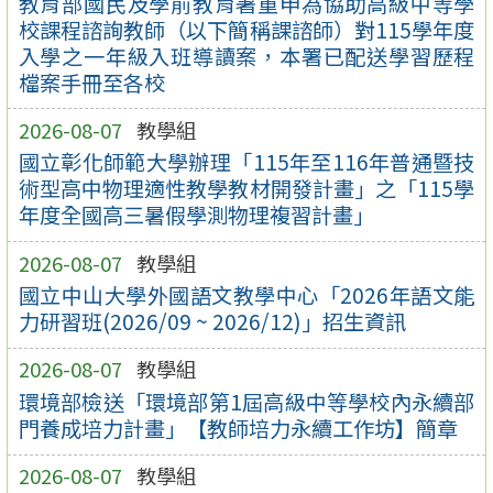
教育部國民及學前教育署重申為協助高級中等學
校課程諮詢教師（以下簡稱課諮師）對115學年度
入學之一年級入班導讀案，本署已配送學習歷程
檔案手冊至各校
2026-08-07
教學組
國立彰化師範大學辦理「115年至116年普通暨技
術型高中物理適性教學教材開發計畫」之「115學
年度全國高三暑假學測物理複習計畫」
2026-08-07
教學組
國立中山大學外國語文教學中心「2026年語文能
力研習班(2026/09 ~ 2026/12)」招生資訊
2026-08-07
教學組
環境部檢送「環境部第1屆高級中等學校內永續部
門養成培力計畫」【教師培力永續工作坊】簡章
2026-08-07
教學組