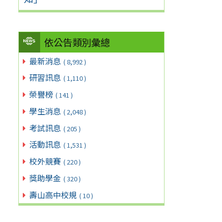
依公告類別彙總
最新消息
( 8,992 )
研習訊息
( 1,110 )
榮譽榜
( 141 )
學生消息
( 2,048 )
考試訊息
( 205 )
活動訊息
( 1,531 )
校外競賽
( 220 )
獎助學金
( 320 )
壽山高中校規
( 10 )