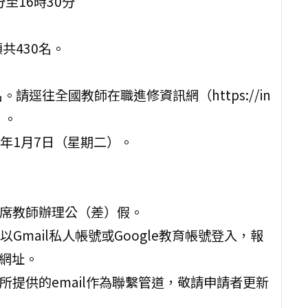
分至16時30分
共430名。
逕往全國教師在職進修資訊網（https://in
」。
4年1月7日（星期二）。
出席教師辦理公（差）假。
須以Gmail私人帳號或Google教育帳號登入，報
習網址。
所提供的email作為聯繫管道，敬請申請者更新