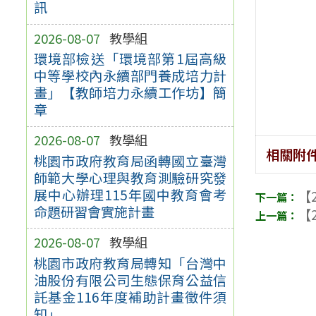
訊
2026-08-07
教學組
環境部檢送「環境部第1屆高級
中等學校內永續部門養成培力計
畫」【教師培力永續工作坊】簡
章
2026-08-07
教學組
相關附
桃園市政府教育局函轉國立臺灣
師範大學心理與教育測驗研究發
展中心辦理115年國中教育會考
【2
命題研習會實施計畫
【2
2026-08-07
教學組
桃園市政府教育局轉知「台灣中
油股份有限公司生態保育公益信
託基金116年度補助計畫徵件須
知」