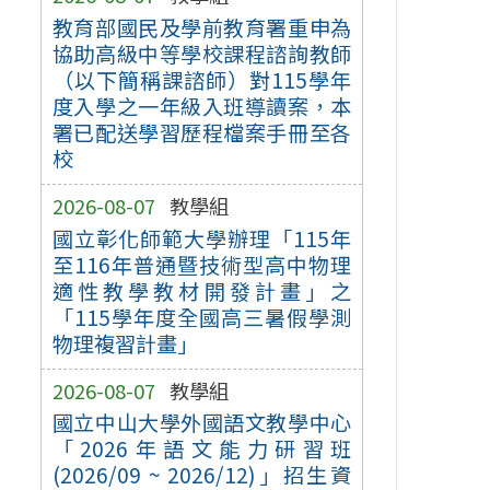
教育部國民及學前教育署重申為
協助高級中等學校課程諮詢教師
（以下簡稱課諮師）對115學年
度入學之一年級入班導讀案，本
署已配送學習歷程檔案手冊至各
校
2026-08-07
教學組
國立彰化師範大學辦理「115年
至116年普通暨技術型高中物理
適性教學教材開發計畫」之
「115學年度全國高三暑假學測
物理複習計畫」
2026-08-07
教學組
國立中山大學外國語文教學中心
「2026年語文能力研習班
(2026/09 ~ 2026/12)」招生資