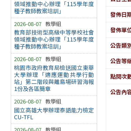
領域推動中心辦理「115學年度
種子教師教案培訓」
發佈日
2026-08-07
教學組
發佈單
教育部技術型高級中等學校社會
領域推動中心辦理「115學年度
公告類
種子教師教案培訓」
2026-08-07
教學組
公告等
桃園市政府教育局檢送國立東華
大學辦理「適應運動共學行動
點閱次
站」第二階段與離島場研習海報
1份及各區簡章
公告內
2026-08-07
教學組
國立高雄大學辦理泰語能力檢定
CU-TFL
2026-08-07
教學組