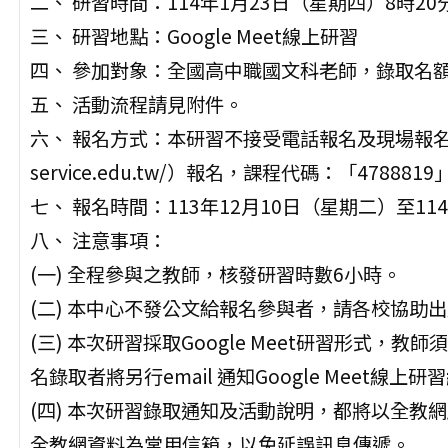
二、 研習時間：114年1月23日（星期四）8時20
三、 研習地點：Google Meet線上研習
四、 參加對象：全國高中職國文科老師，錄取名額
五、 活動流程請見附件。
六、 報名方式：本研習不接受電話報名及現場報名。請
service.edu.tw/）報名，課程代碼：「4788819
七、 報名時間：113年12月10日（星期二）至11
八、 注意事項：
(一) 全程參與之教師，核發研習時數6小時。
(二) 本中心不發公文給報名參與者，請各校協助
(三) 本次研習採取Google Meet研習形式，教師
名錄取者將另行email 通知Google Meet線上研
(四) 本次研習錄取通知及活動說明，都將以全教網
全教網資料為常用信箱，以免延誤訊息傳遞。