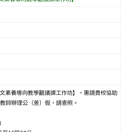
語文素養導向教學觀議課工作坊】，惠請貴校協助
教師辦理公（差）假，請查照。
坊