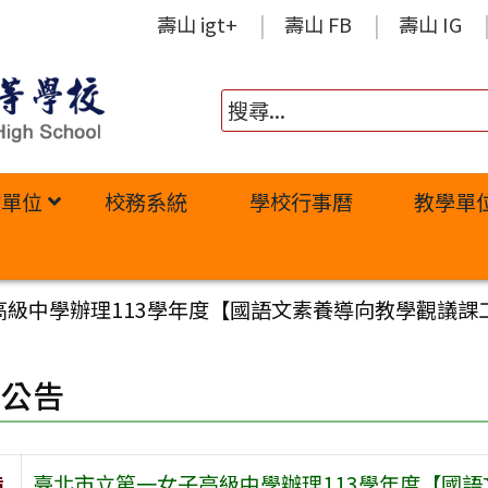
壽山 igt+
壽山 FB
壽山 IG
政單位
校務系統
學校行事曆
教學單
高級中學辦理113學年度【國語文素養導向教學觀議課
園公告
旨
臺北市立第一女子高級中學辦理113學年度【國