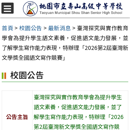
跳
至
選
單
主
首頁
>
校園公告
>
最新消息
>
臺灣探究與實作教育
要
學會為提升學生語文素養，促進語文能力發展，並
內
了解學生寫作能力表現，特辦理「2026第2屆臺灣新
容
文學獎全國語文寫作競賽」
區
校園公告
臺灣探究與實作教育學會為提升學生
語文素養，促進語文能力發展，並了
公告主旨
解學生寫作能力表現，特辦理「2026
第2屆臺灣新文學獎全國語文寫作競