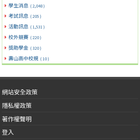
學生消息
( 2,048 )
考試訊息
( 205 )
活動訊息
( 1,531 )
校外競賽
( 220 )
獎助學金
( 320 )
壽山高中校規
( 10 )
網站安全政策
隱私權政策
著作權聲明
登入