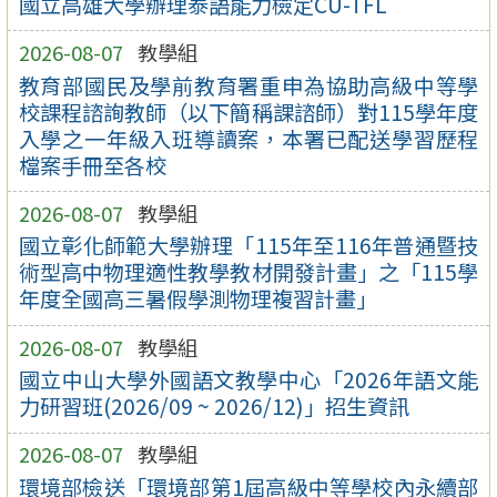
國立高雄大學辦理泰語能力檢定CU-TFL
2026-08-07
教學組
教育部國民及學前教育署重申為協助高級中等學
校課程諮詢教師（以下簡稱課諮師）對115學年度
入學之一年級入班導讀案，本署已配送學習歷程
檔案手冊至各校
2026-08-07
教學組
國立彰化師範大學辦理「115年至116年普通暨技
術型高中物理適性教學教材開發計畫」之「115學
年度全國高三暑假學測物理複習計畫」
2026-08-07
教學組
國立中山大學外國語文教學中心「2026年語文能
力研習班(2026/09 ~ 2026/12)」招生資訊
2026-08-07
教學組
環境部檢送「環境部第1屆高級中等學校內永續部