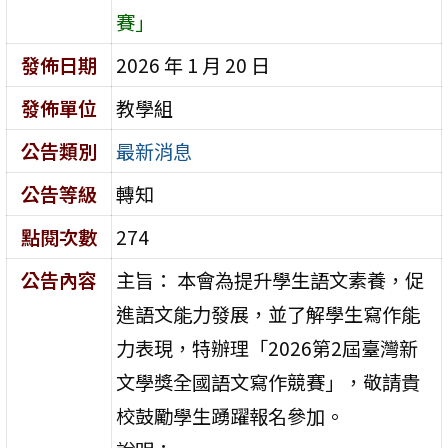
賽」
發佈日期
2026 年 1 月 20 日
發佈單位
教學組
公告類別
最新消息
公告等級
轉知
點閱次數
274
公告內容
主旨： 本會為提升學生語文素養，促
進語文能力發展，並了解學生寫作能
力表現，特辦理「2026第2屆臺灣新
文學獎全國語文寫作競賽」，敬請貴
校鼓勵學生踴躍報名參加。