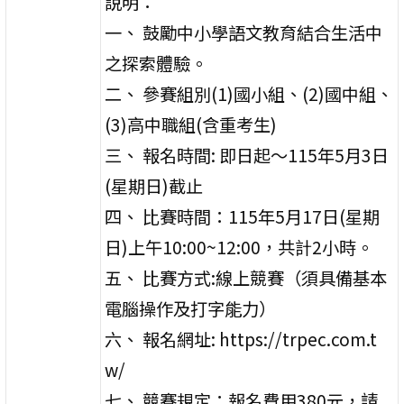
說明：
一、 鼓勵中小學語文教育結合生活中
之探索體驗。
二、 參賽組別(1)國小組、(2)國中組、
(3)高中職組(含重考生)
三、 報名時間: 即日起〜115年5月3日
(星期日)截止
四、 比賽時間：115年5月17日(星期
日)上午10:00~12:00，共計2小時。
五、 比賽方式:線上競賽（須具備基本
電腦操作及打字能力）
六、 報名網址: https://trpec.com.t
w/
七、 競賽規定：報名費用380元，請