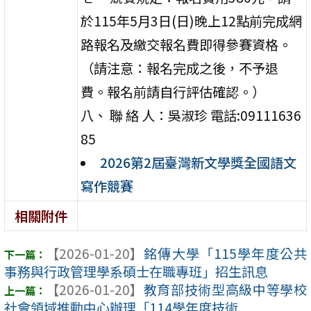
於115年5月3日(日)晚上12點前完成網
路報名及繳交報名費即得參賽資格。
（請注意：報名完成之後，不予退
費。報名前請自行評估確認。）
八、 聯 絡 人：吳淑珍 電話:09111636
85
2026第2屆臺灣新文學獎全國語文
寫作競賽
相關附件
【2026-01-20】
銘傳大學「115學年度公共
事務與行政管理學系碩士在職專班」招生訊息
【2026-01-20】
教育部技術型高級中等學校
社會領域推動中心辦理「114學年度技術 ...