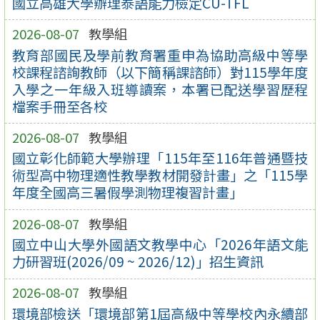
國立高雄大學辦理泰語能力檢定CU-TFL
2026-08-07
教學組
教育部國民及學前教育署重申為協助高級中等學
校課程諮詢教師（以下簡稱課諮師）對115學年度
入學之一年級入班導讀案，本署已配送學習歷程
檔案手冊至各校
2026-08-07
教學組
國立彰化師範大學辦理「115年至116年普通暨技
術型高中物理適性教學教材開發計畫」之「115學
年度全國高三暑假學測物理複習計畫」
2026-08-07
教學組
國立中山大學外國語文教學中心「2026年語文能
力研習班(2026/09 ~ 2026/12)」招生資訊
2026-08-07
教學組
環境部檢送「環境部第1屆高級中等學校內永續部