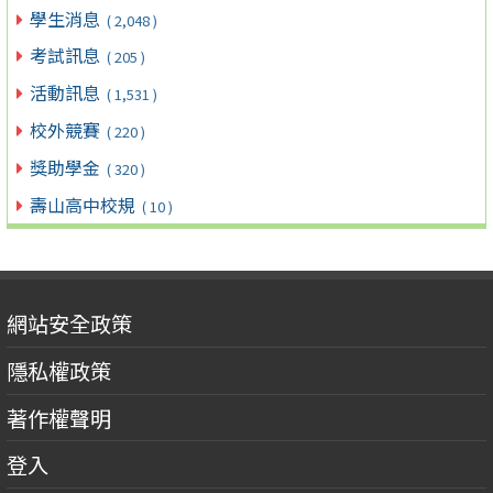
學生消息
( 2,048 )
考試訊息
( 205 )
活動訊息
( 1,531 )
校外競賽
( 220 )
獎助學金
( 320 )
壽山高中校規
( 10 )
網站安全政策
隱私權政策
著作權聲明
登入