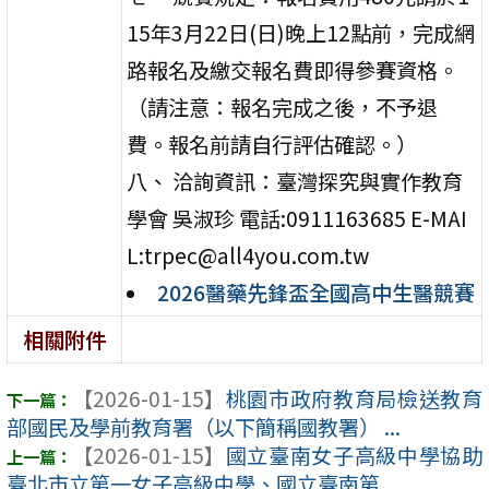
15年3月22日(日)晚上12點前，完成網
路報名及繳交報名費即得參賽資格。
（請注意：報名完成之後，不予退
費。報名前請自行評估確認。）
八、 洽詢資訊：臺灣探究與實作教育
學會 吳淑珍 電話:0911163685 E-MAI
L:trpec@all4you.com.tw
2026醫藥先鋒盃全國高中生醫競賽
相關附件
【2026-01-15】
桃園市政府教育局檢送教育
部國民及學前教育署（以下簡稱國教署） ...
【2026-01-15】
國立臺南女子高級中學協助
臺北市立第一女子高級中學、國立臺南第 ...