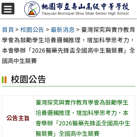
跳
至
選
單
主
首頁
>
校園公告
>
最新消息
>
臺灣探究與實作教育
要
學會為鼓勵學生培養邏輯推理，增加科學思考力，
內
本會舉辦「2026醫藥先鋒盃全國高中生醫競賽」全
容
國高中生競賽
區
校園公告
臺灣探究與實作教育學會為鼓勵學生
培養邏輯推理，增加科學思考力，本
公告主旨
會舉辦「2026醫藥先鋒盃全國高中生
醫競賽」全國高中生競賽