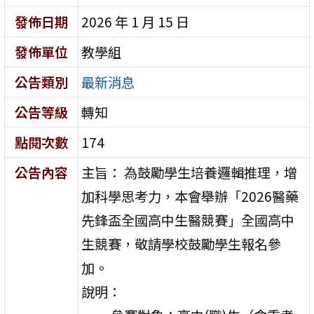
發佈日期
2026 年 1 月 15 日
發佈單位
教學組
公告類別
最新消息
公告等級
轉知
點閱次數
174
公告內容
主旨： 為鼓勵學生培養邏輯推理，增
加科學思考力，本會舉辦「2026醫藥
先鋒盃全國高中生醫競賽」全國高中
生競賽，敬請學校鼓勵學生報名參
加。
說明：