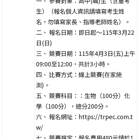
一、 參賽對象：高中(職)生（含重考
生）（報名個人資訊請填寫考生姓
名，勿填寫家長、指導老師姓名）。
二、 報名日期：即日起～115年3月22
日(日)
三、 競賽日期：115年4月3日(五)上午
09:00至12:00，共計3小時。
四、 比賽方式：線上競賽(在家施
測)。
五、 競賽科目：：生物（100分）化
學（100分），總分200分。
六、 報名網址：https://trpec.com.t
w/
七、 競賽規定：報名費用480元請於1