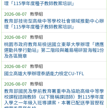
理「115學年度種子教師教案培訓」
2026-08-07
教學組
教育部技術型高級中等學校社會領域推動中心辦
理「115學年度種子教師教案培訓」
2026-08-07
教學組
桃園市政府教育局檢送國立東華大學辦理「適應
運動共學行動站」第二階段與離島場研習海報1份
及各區簡章
2026-08-07
教學組
國立高雄大學辦理泰語能力檢定CU-TFL
2026-08-07
教學組
教育部國民及學前教育署重申為協助高級中等學
校課程諮詢教師（以下簡稱課諮師）對115學年度
入學之一年級入班導讀案，本署已配送學習歷程