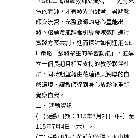
「SEL山海療癒教師交流營——先有充
電的老師，才有發光的課堂」暑期教
師交流營，充盈教師的身心量能出
發。透過增能課程引導跨域教師進行
實踐方案共創，進而探討如何運用 SE
L 策略「激發學生的學習動能」，並建
立一個長期且相互支持的教學夥伴社
群，同時期望藉由花蓮得天獨厚的自
然環境，讓教師達到身心放鬆並重新
覺察自我。
二、 活動資訊
(一) 活動日期：115年7月2日（四）至
115年7月4日（六）。
(二) 活動地點：花蓮鯉魚潭、玉山神