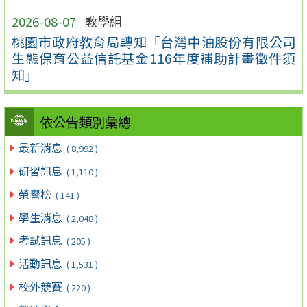
2026-08-07
教學組
桃園市政府教育局轉知「台灣中油股份有限公司
生態保育公益信託基金116年度補助計畫徵件須
知」
依公告類別彙總
最新消息
( 8,992 )
研習訊息
( 1,110 )
榮譽榜
( 141 )
學生消息
( 2,048 )
考試訊息
( 205 )
活動訊息
( 1,531 )
校外競賽
( 220 )