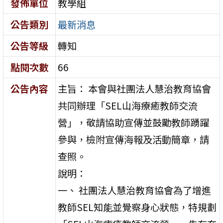
發佈單位
教學組
公告類別
最新消息
公告等級
轉知
點閱次數
66
公告內容
主旨： 本會與社團法人慧治教育協會
共同辦理「SEL山海療癒教師交流
營」，敬請協助宣傳並鼓勵教師踴躍
參與，檢附宣傳海報及活動簡章，請
查照。
說明：
一、 社團法人慧治教育協會為了增進
教師SEL知能並覺察身心狀態，特規劃