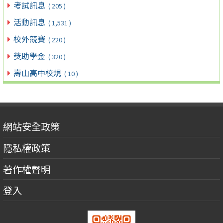
考試訊息
( 205 )
活動訊息
( 1,531 )
校外競賽
( 220 )
獎助學金
( 320 )
壽山高中校規
( 10 )
網站安全政策
隱私權政策
著作權聲明
登入