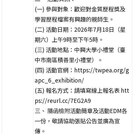
(一) 參與對象：歡迎對金質歷程獎及
學習歷程檔案有興趣的親師生。
(二) 活動日期：2026年7月18日（星
期六）上午9時至下午5時。
(三) 活動地點：中興大學小禮堂（臺
中市南區積善里小禮堂）。
(四) 活動官網：https://twpea.org/g
apc_6_exhibition/
(五) 報名方式：請填寫線上報名表 htt
ps://reurl.cc/7EG2A9
三、 隨函檢附活動簡章及活動EDM各
一份，敬請協助張貼公告並廣為宣
傳。