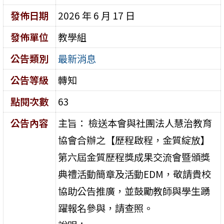
發佈日期
2026 年 6 月 17 日
發佈單位
教學組
公告類別
最新消息
公告等級
轉知
點閱次數
63
公告內容
主旨： 檢送本會與社團法人慧治教育
協會合辦之【歷程啟程，金質綻放】
第六屆金質歷程獎成果交流會暨頒獎
典禮活動簡章及活動EDM，敬請貴校
協助公告推廣，並鼓勵教師與學生踴
躍報名參與，請查照。