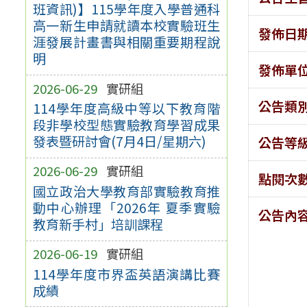
班資訊)】115學年度入學普通科
高一新生申請就讀本校實驗班生
發佈日
涯發展計畫書與相關重要期程說
明
發佈單
2026-06-29
實研組
公告類
114學年度高級中等以下教育階
段非學校型態實驗教育學習成果
發表暨研討會(7月4日/星期六)
公告等
2026-06-29
實研組
點閱次
國立政治大學教育部實驗教育推
動中心辦理「2026年 夏季實驗
公告內
教育新手村」培訓課程
2026-06-19
實研組
114學年度市界盃英語演講比賽
成績