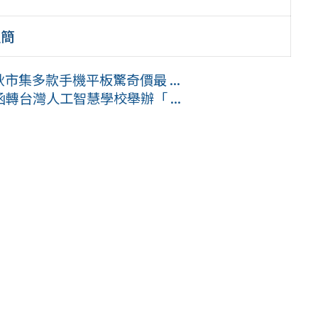
程簡
市集多款手機平板驚奇價最 ...
台灣人工智慧學校舉辦「 ...