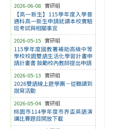
2026-06-08
實研組
【高一新生】115學年度入學普
通科高一新生申請就讀本校實驗
班考試與相關事宜
2026-05-15
實研組
115學年度國教署補助高級中等
學校校園雙語生活化學習計畫申
請計畫書 鼓勵校內教師提出申請
2026-05-13
實研組
2026雙語線上遊學團－從聽讀到
說寫活動
2026-05-04
實研組
桃園市114學年度市界盃英語演
講比賽題目開放下載