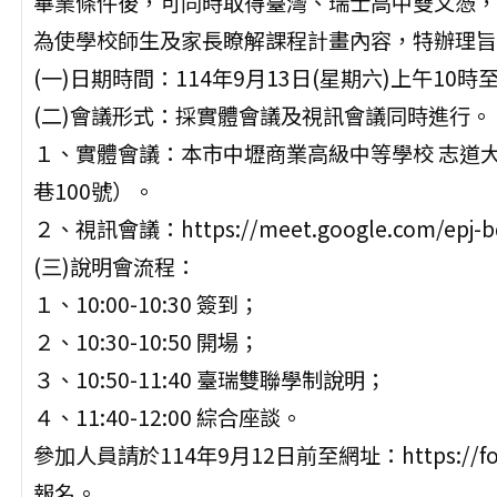
畢業條件後，可同時取得臺灣、瑞士高中雙文憑，
為使學校師生及家長瞭解課程計畫內容，特辦理旨
(一)日期時間：114年9月13日(星期六)上午10時
(二)會議形式：採實體會議及視訊會議同時進行。
１、實體會議：本市中壢商業高級中等學校 志道大
巷100號）。
２、視訊會議：https://meet.google.com/epj-b
(三)說明會流程：
１、10:00-10:30 簽到；
２、10:30-10:50 開場；
３、10:50-11:40 臺瑞雙聯學制說明；
４、11:40-12:00 綜合座談。
參加人員請於114年9月12日前至網址：https://form
報名。