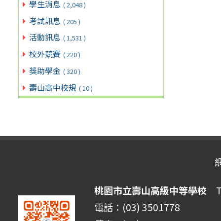
學生消息
( 2,048 )
考試訊息
( 205 )
活動訊息
( 1,531 )
校外競賽
( 220 )
獎助學金
( 320 )
壽山高中校規
( 10 )
桃園市立壽山高級中等學校
Ta
電話：(03) 3501778