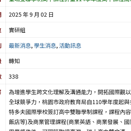
期
2025 年 9 月 02 日
位
實研組
別
最新消息
,
學生消息
,
活動訊息
級
轉知
數
338
容
為增進學生跨文化理解及溝通能力，開拓國際觀以
全球競爭力，桃園市政府教育局自110學年度起
特多夫國際學校簽訂高中雙聯學制課程，課程內容
飯店等)及商業管理課程(商業英語、商業發展、國