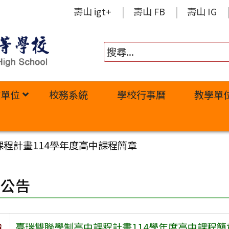
壽山 igt+
壽山 FB
壽山 IG
政單位
校務系統
學校行事曆
教學單
程計畫114學年度高中課程簡章
園公告
旨
臺瑞雙聯學制高中課程計畫114學年度高中課程簡