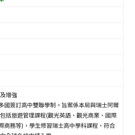
及增強
與多國簽訂高中雙聯學制。旨案係本局與瑞士阿爾
包括旅遊管理課程(觀光英語、觀光商業、國際
際商務等)，學生修習瑞士高中學科課程，符合