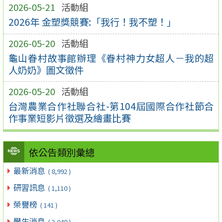
2026-05-21
活動組
2026年 金塑獎競賽:「我行！我不塑！」
2026-05-20
活動組
龜山眷村故事館辦理《眷村神力女超人－我的超
人奶奶》圖文徵件
2026-05-20
活動組
台灣農業合作社聯合社-第104屆國際合作社節合
作事業短影片徵選及繪畫比賽
依公告類別彙總
最新消息
( 8,992 )
研習訊息
( 1,110 )
榮譽榜
( 141 )
學生消息
( 2,048 )