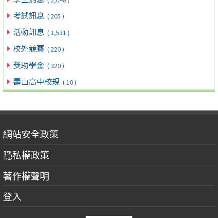
考試訊息
( 205 )
活動訊息
( 1,531 )
校外競賽
( 220 )
獎助學金
( 320 )
壽山高中校規
( 10 )
網站安全政策
隱私權政策
著作權聲明
登入