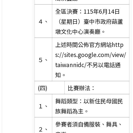
全區決賽：115年6月14日
４、
（星期日）臺中市政府葫蘆
墩文化中心演奏廳。
上述時間公佈官方網站http
s://sites.google.com/view/
５、
taiwannidc/不另以電話通
知。
(四)
比賽辦法：
舞蹈類型：以新住民母國民
１、
族舞蹈為主。
參賽者須自備服裝、舞具、
２、