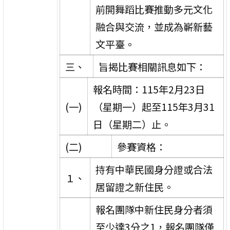
前開舞蹈比賽推動多元文化
融合與交流，並成為嶄新藝
文平臺。
三、
旨揭比賽相關訊息如下：
報名時間：115年2月23日
(一)
（星期一）起至115年3月31
日（星期二）止。
(二)
參賽資格：
持有中華民國身分證或合法
１、
居留證之新住民。
報名團隊中新住民身分者須
至少達3分之1，報名團隊僅