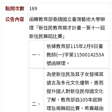
點閱次數
169
公告內容
函轉教育部委請國立臺灣藝術大學辦
理「新住民教育揚才計畫－第十一屆
新住民舞蹈比賽」
依據教育部115年2月9日臺
一、
教師(一)字第1150014253A
號函辦理。
為使新住民及其子女發揮其
語言及多元文化優勢，進而
提升國人對新住民母國文化
了解，教育部自105年起辦
二、
理旨揭舞蹈比賽，希冀藉由