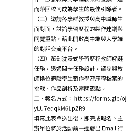
而帶回校內成為學生的最佳引導者。
（三）邀請各學群教授與高中職師生
面對面，討論學習歷程的製作建議與
閱覽重點，藉此開啟高中端與大學端
的對話交流平台。
（四）策劃沈浸式學習歷程教師解謎
任務，透過關卡任務設計，讓參與教
師換位體驗學生製作學習歷程檔案的
挑戰、作品剖析及審閱觀點。
二、報名方式： https://forms.gle/oj
yLU7eqqkM6LpZR9
填寫此表單送出後，即完成報名。主
辦單位將於活動前一週發出 Email 行