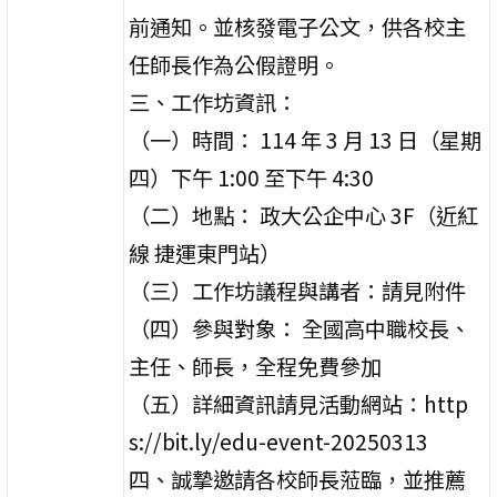
前通知。並核發電子公文，供各校主
任師長作為公假證明。
三、工作坊資訊：
（一）時間： 114 年 3 月 13 日（星期
四）下午 1:00 至下午 4:30
（二）地點： 政大公企中心 3F（近紅
線 捷運東門站）
（三）工作坊議程與講者：請見附件
（四）參與對象： 全國高中職校長、
主任、師長，全程免費參加
（五）詳細資訊請見活動網站：http
s://bit.ly/edu-event-20250313
四、誠摯邀請各校師長蒞臨，並推薦