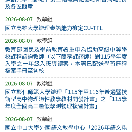
及各區簡章
2026-08-07
教學組
國立高雄大學辦理泰語能力檢定CU-TFL
2026-08-07
教學組
教育部國民及學前教育署重申為協助高級中等學
校課程諮詢教師（以下簡稱課諮師）對115學年度
入學之一年級入班導讀案，本署已配送學習歷程
檔案手冊至各校
2026-08-07
教學組
國立彰化師範大學辦理「115年至116年普通暨技
術型高中物理適性教學教材開發計畫」之「115學
年度全國高三暑假學測物理複習計畫」
2026-08-07
教學組
國立中山大學外國語文教學中心「2026年語文能