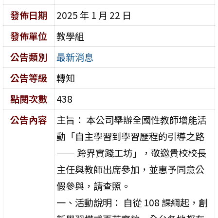
發佈日期
2025 年 1 月 22 日
發佈單位
教學組
公告類別
最新消息
公告等級
轉知
點閱次數
438
公告內容
主旨： 本公司舉辦全國性教師增能活
動「自主學習到學習歷程的引導之路
—— 跨界實踐工坊」，敬邀貴校校長
主任與教師出席參加，並惠予同意公
假參與，請查照。
一、活動說明： 自從 108 課綱起，創