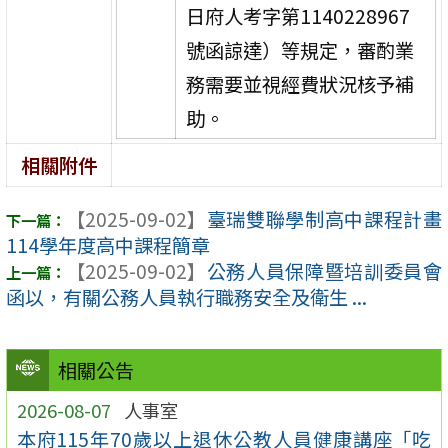
日府人考字第1140228967
號函諒達）等規定，審酌業
務需要並視經費狀況核予補
助。
相關附件
【2025-09-02】
臺瑞雙聯學制高中課程計畫
114學年度高中課程簡章
【2025-09-02】
公務人員保障暨培訓委員會
函以，有關公務人員執行職務安全及衛生 ...
相關公告
2026-08-07
人事室
本府115年70歲以上退休公教人員健康講座「吃