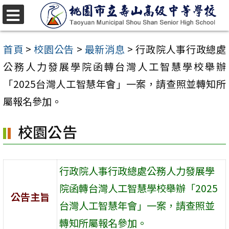
跳
至
選
單
主
首頁
>
校園公告
>
最新消息
>
行政院人事行政總處
要
公務人力發展學院函轉台灣人工智慧學校舉辦
內
「2025台灣人工智慧年會」一案，請查照並轉知所
容
屬報名參加。
區
校園公告
行政院人事行政總處公務人力發展學
院函轉台灣人工智慧學校舉辦「2025
公告主旨
台灣人工智慧年會」一案，請查照並
轉知所屬報名參加。