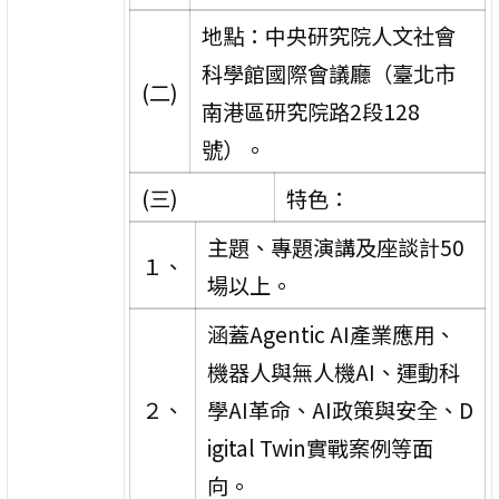
地點：中央研究院人文社會
科學館國際會議廳（臺北市
(二)
南港區研究院路2段128
號）。
(三)
特色：
主題、專題演講及座談計50
１、
場以上。
涵蓋Agentic AI產業應用、
機器人與無人機AI、運動科
２、
學AI革命、AI政策與安全、D
igital Twin實戰案例等面
向。