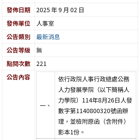
發佈日期
2025 年 9 月 02 日
發佈單位
人事室
公告類別
最新消息
公告等級
無
點閱次數
221
公告內容
依行政院人事行政總處公務
人力發展學院（以下簡稱人
力學院）114年8月26日人發
一、
數字第1140800320號函辦
理，並檢附原函（含附件）
影本1份。