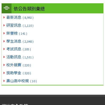
依公告類別彙總
最新消息
( 8,992 )
研習訊息
( 1,110 )
榮譽榜
( 141 )
學生消息
( 2,048 )
考試訊息
( 205 )
活動訊息
( 1,531 )
校外競賽
( 220 )
獎助學金
( 320 )
壽山高中校規
( 10 )