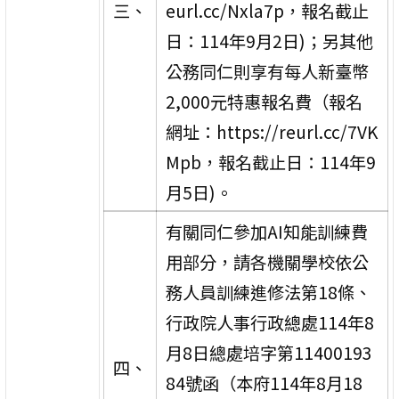
三、
eurl.cc/Nxla7p，報名截止
日：114年9月2日)；另其他
公務同仁則享有每人新臺幣
2,000元特惠報名費（報名
網址：https://reurl.cc/7VK
Mpb，報名截止日：114年9
月5日)。
有關同仁參加AI知能訓練費
用部分，請各機關學校依公
務人員訓練進修法第18條、
行政院人事行政總處114年8
月8日總處培字第11400193
四、
84號函（本府114年8月18