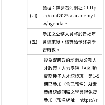
議程：詳參右列網址：http
(四)
s://conf2025.aiacademy.t
w/agenda。
參加之公務人員將於旨揭年
(五)
會結束後，核實給予終身學
習時數。
復為響應政府培育AI公務人
才政策，人力學院「AI推動
實務種子人才認證班」第1-5
期已參加（含已報名）AI素
養級認證測驗之學員得免費
參加（報名網址：https://r