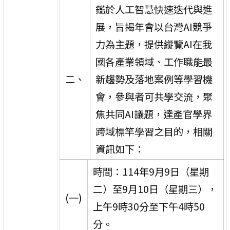
鑑於人工智慧快速迭代與進
展，旨揭年會以台灣AI競爭
力為主題，提供縱覽AI在我
國各產業領域、工作職能最
二、
新趨勢及落地案例等學習機
會，參與者可共學交流，聚
焦共同AI議題，達產官學界
跨域標竿學習之目的，相關
資訊如下：
時間：114年9月9日（星期
二）至9月10日（星期三），
(一)
上午9時30分至下午4時50
分。