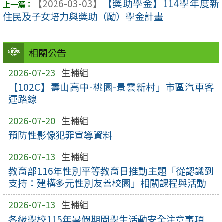
【2026-03-03】
【獎助學金】114學年度新
住民及子女培力與獎助（勵）學金計畫
相關公告
2026-07-23
生輔組
【102C】壽山高中-桃園-景雲新村」市區汽車客
運路線
2026-07-20
生輔組
預防性影像犯罪宣導資料
2026-07-13
生輔組
教育部116年性別平等教育日推動主題「從認識到
支持：建構多元性別友善校園」相關課程與活動
2026-07-13
生輔組
各級學校115年暑假期間學生活動安全注意事項