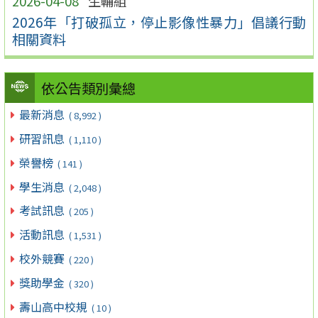
2026-04-08
生輔組
2026年「打破孤立，停止影像性暴力」倡議行動
相關資料
依公告類別彙總
最新消息
( 8,992 )
研習訊息
( 1,110 )
榮譽榜
( 141 )
學生消息
( 2,048 )
考試訊息
( 205 )
活動訊息
( 1,531 )
校外競賽
( 220 )
獎助學金
( 320 )
壽山高中校規
( 10 )