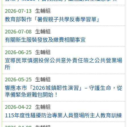
2026-07-13
生輔組
教育部製作「暑假親子共學反毒學習單」
2026-07-08
生輔組
有關新生服裝發放及繳費相關事宜
2026-06-25
生輔組
宣導民眾慎選投保公共意外責任險之公共營業場
所
2026-05-25
生輔組
響應本市「2026城鎮韌性演習」– 守護生命，從
準備緊急避難包開始！
2026-04-22
生輔組
115年度性騷擾防治專業人員暨場所主人教育訓練